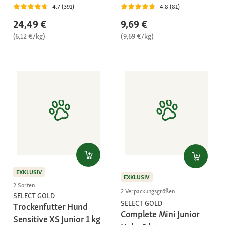
4.7 (391)
4.8 (81)
24,49 €
9,69 €
(6,12 €/kg)
(9,69 €/kg)
EXKLUSIV
EXKLUSIV
2 Sorten
2 Verpackungsgrößen
SELECT GOLD
SELECT GOLD
Trockenfutter Hund
Complete Mini Junior
Sensitive XS Junior 1 kg