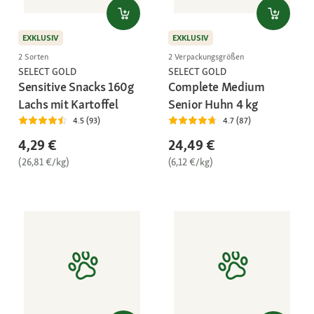
EXKLUSIV
EXKLUSIV
2 Sorten
2 Verpackungsgrößen
SELECT GOLD
SELECT GOLD
Sensitive Snacks 160g
Complete Medium
Lachs mit Kartoffel
Senior Huhn 4 kg
4.5 (93)
4.7 (87)
4,29 €
24,49 €
(26,81 €/kg)
(6,12 €/kg)