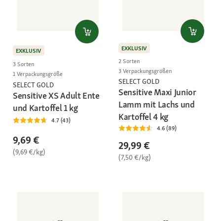
EXKLUSIV
EXKLUSIV
2 Sorten
3 Sorten
3 Verpackungsgrößen
1 Verpackungsgröße
SELECT GOLD
SELECT GOLD
Sensitive Maxi Junior
Sensitive XS Adult Ente
Lamm mit Lachs und
und Kartoffel 1 kg
Kartoffel 4 kg
4.7 (43)
4.6 (89)
9,69 €
29,99 €
(9,69 €/kg)
(7,50 €/kg)