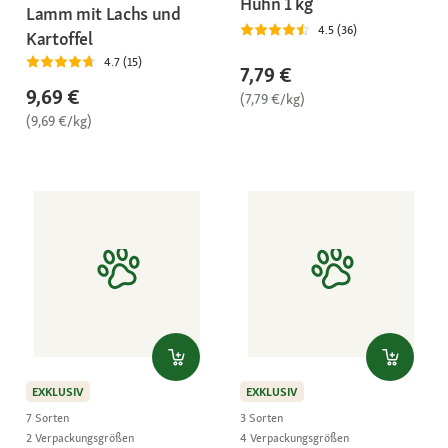
Huhn 1 kg
Lamm mit Lachs und
4.5 (36)
Kartoffel
4.7 (15)
7,79 €
9,69 €
(7,79 €/kg)
(9,69 €/kg)
EXKLUSIV
EXKLUSIV
7 Sorten
3 Sorten
2 Verpackungsgrößen
4 Verpackungsgrößen