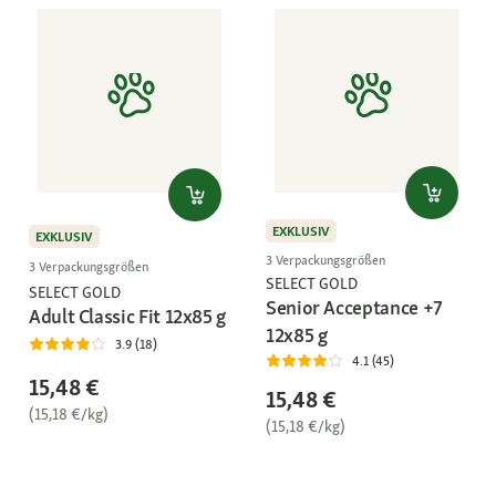
EXKLUSIV
EXKLUSIV
3 Verpackungsgrößen
3 Verpackungsgrößen
SELECT GOLD
SELECT GOLD
Senior Acceptance +7
Adult Classic Fit 12x85 g
12x85 g
3.9 (18)
4.1 (45)
15,48 €
15,48 €
(15,18 €/kg)
(15,18 €/kg)