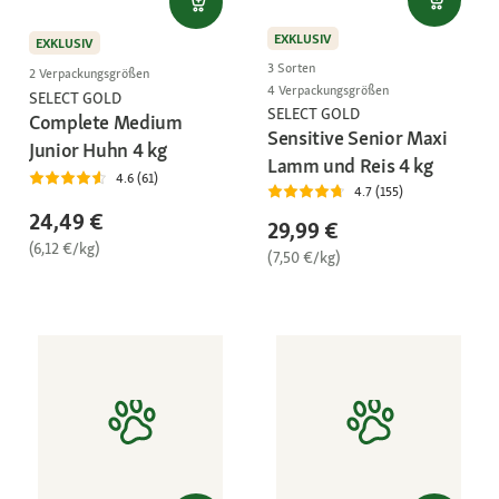
EXKLUSIV
EXKLUSIV
3 Sorten
2 Verpackungsgrößen
4 Verpackungsgrößen
SELECT GOLD
SELECT GOLD
Complete Medium
Sensitive Senior Maxi
Junior Huhn 4 kg
Lamm und Reis 4 kg
4.6 (61)
4.7 (155)
24,49 €
29,99 €
(6,12 €/kg)
(7,50 €/kg)