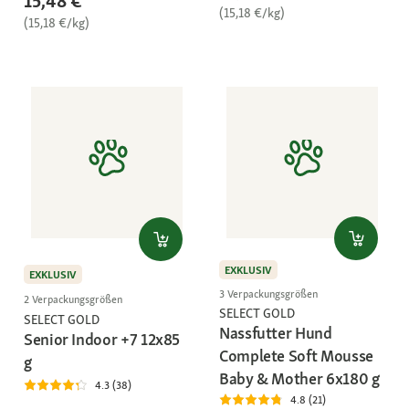
15,48 €
(15,18 €/kg)
(15,18 €/kg)
EXKLUSIV
EXKLUSIV
3 Verpackungsgrößen
2 Verpackungsgrößen
SELECT GOLD
SELECT GOLD
Nassfutter Hund
Senior Indoor +7 12x85
Complete Soft Mousse
g
Baby & Mother 6x180 g
4.3 (38)
4.8 (21)