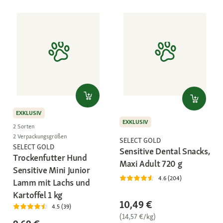
EXKLUSIV
EXKLUSIV
2 Sorten
2 Verpackungsgrößen
SELECT GOLD
SELECT GOLD
Sensitive Dental Snacks,
Trockenfutter Hund
Maxi Adult 720 g
Sensitive Mini Junior
4.6 (204)
Lamm mit Lachs und
Kartoffel 1 kg
10,49 €
4.5 (39)
(14,57 €/kg)