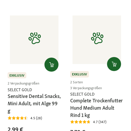
EXKLUSIV
EXKLUSIV
2 Sorten
2 Verpackungsgrößen
3 Verpackungsgrößen
SELECT GOLD
SELECT GOLD
Sensitive Dental Snacks,
Complete Trockenfutter
Mini Adult, mit Alge 99
Hund Medium Adult
g
Rind 1 kg
4.5 (28)
4.7 (347)
2,99 €