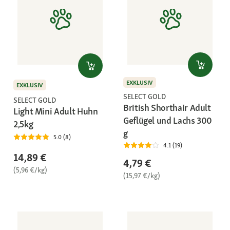
EXKLUSIV
EXKLUSIV
SELECT GOLD
SELECT GOLD
British Shorthair Adult
Light Mini Adult Huhn
Geflügel und Lachs 300
2,5kg
g
5.0 (8)
4.1 (19)
14,89 €
4,79 €
(5,96 €/kg)
(15,97 €/kg)