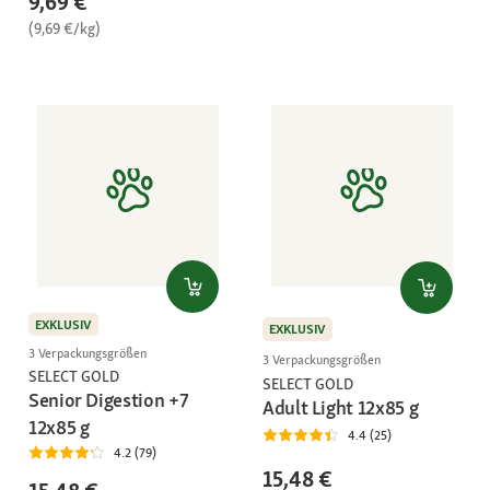
9,69 €
(9,69 €/kg)
EXKLUSIV
EXKLUSIV
3 Verpackungsgrößen
3 Verpackungsgrößen
SELECT GOLD
SELECT GOLD
Senior Digestion +7
Adult Light 12x85 g
12x85 g
4.4 (25)
4.2 (79)
15,48 €