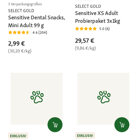
3 Verpackungsgrößen
SELECT GOLD
SELECT GOLD
Sensitive XS Adult
Sensitive Dental Snacks,
Probierpaket 3x1kg
Mini Adult 99 g
5.0 (6)
4.6 (204)
29,57 €
2,99 €
(9,86 €/kg)
(30,20 €/kg)
EXKLUSIV
EXKLUSIV