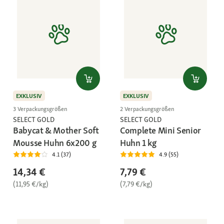
EXKLUSIV
EXKLUSIV
3 Verpackungsgrößen
2 Verpackungsgrößen
SELECT GOLD
SELECT GOLD
Babycat & Mother Soft
Complete Mini Senior
Mousse Huhn 6x200 g
Huhn 1 kg
4.1 (37)
4.9 (55)
14,34 €
7,79 €
(11,95 €/kg)
(7,79 €/kg)