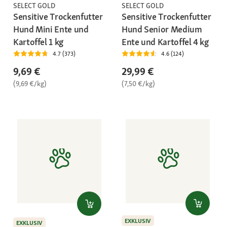
SELECT GOLD
SELECT GOLD
Sensitive Trockenfutter
Sensitive Trockenfutter
Hund Mini Ente und
Hund Senior Medium
Kartoffel 1 kg
Ente und Kartoffel 4 kg
4.7 (373)
4.6 (124)
9,69 €
29,99 €
(9,69 €/kg)
(7,50 €/kg)
EXKLUSIV
EXKLUSIV