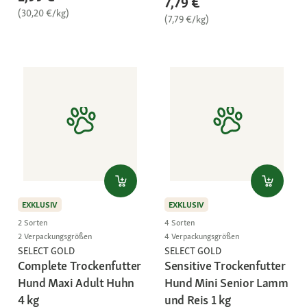
7,79 €
(30,20 €/kg)
(7,79 €/kg)
EXKLUSIV
EXKLUSIV
2 Sorten
4 Sorten
2 Verpackungsgrößen
4 Verpackungsgrößen
SELECT GOLD
SELECT GOLD
Complete Trockenfutter
Sensitive Trockenfutter
Hund Maxi Adult Huhn
Hund Mini Senior Lamm
4 kg
und Reis 1 kg