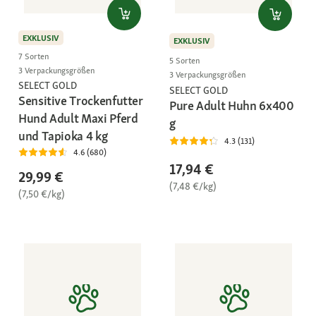
EXKLUSIV
EXKLUSIV
7 Sorten
5 Sorten
3 Verpackungsgrößen
3 Verpackungsgrößen
SELECT GOLD
SELECT GOLD
Sensitive Trockenfutter
Pure Adult Huhn 6x400
Hund Adult Maxi Pferd
g
und Tapioka 4 kg
4.3 (131)
4.6 (680)
17,94 €
29,99 €
(7,48 €/kg)
(7,50 €/kg)