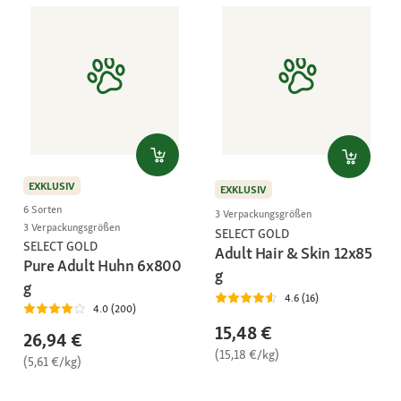
EXKLUSIV
EXKLUSIV
6 Sorten
3 Verpackungsgrößen
3 Verpackungsgrößen
SELECT GOLD
SELECT GOLD
Adult Hair & Skin 12x85
Pure Adult Huhn 6x800
g
g
4.6 (16)
4.0 (200)
15,48 €
26,94 €
(15,18 €/kg)
(5,61 €/kg)