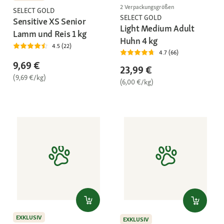
2 Verpackungsgrößen
SELECT GOLD
SELECT GOLD
Sensitive XS Senior
Light Medium Adult
Lamm und Reis 1 kg
Huhn 4 kg
4.5 (22)
4.7 (66)
9,69 €
23,99 €
(9,69 €/kg)
(6,00 €/kg)
EXKLUSIV
EXKLUSIV