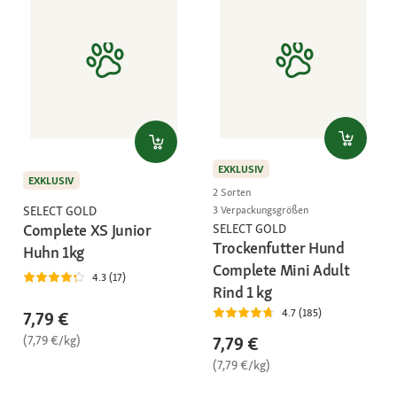
EXKLUSIV
EXKLUSIV
2 Sorten
SELECT GOLD
3 Verpackungsgrößen
Complete XS Junior
SELECT GOLD
Trockenfutter Hund
Huhn 1kg
Complete Mini Adult
4.3 (17)
Rind 1 kg
4.7 (185)
7,79 €
(7,79 €/kg)
7,79 €
(7,79 €/kg)