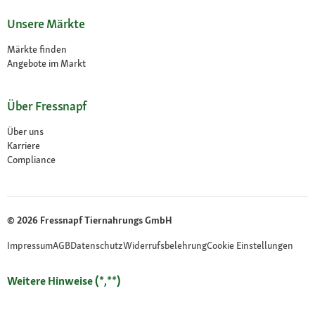
Unsere Märkte
Märkte finden
Angebote im Markt
Über Fressnapf
Über uns
Karriere
Compliance
© 2026 Fressnapf Tiernahrungs GmbH
Impressum
AGB
Datenschutz
Widerrufsbelehrung
Cookie Einstellungen
Weitere Hinweise (*,**)