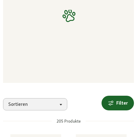
Filter
Sortieren
205
Produkte