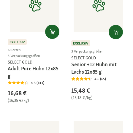
EXKLUSIV
EXKLUSIV
6 Sorten
3 Verpackungsgrößen
3 Verpackungsgrößen
SELECT GOLD
SELECT GOLD
Senior +12 Huhn mit
Adult Pure Huhn 12x85
Lachs 12x85 g
g
4.6 (65)
4.3 (143)
15,48 €
16,68 €
(15,18 €/kg)
(16,35 €/kg)