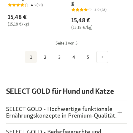
g
4.3 (30)
4.0 (28)
15,48 €
15,48 €
(15,18 €/kg)
(15,18 €/kg)
Seite 1 von 5
1
2
3
4
5
SELECT GOLD für Hund und Katze
SELECT GOLD - Hochwertige funktionale
Ernährungskonzepte in Premium-Qualität.
SELECT GOLD - Bedarfsgerechte und