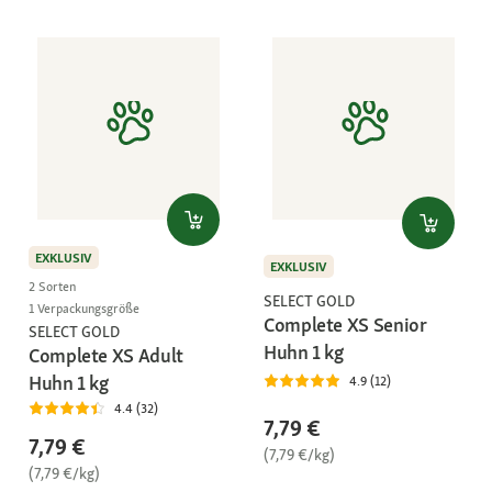
EXKLUSIV
EXKLUSIV
2 Sorten
SELECT GOLD
1 Verpackungsgröße
Complete XS Senior
SELECT GOLD
Huhn 1 kg
Complete XS Adult
Huhn 1 kg
4.9 (12)
4.4 (32)
7,79 €
7,79 €
(7,79 €/kg)
(7,79 €/kg)