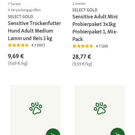
2 Sorten
7 Sorten
SELECT GOLD
4 Verpackungsgrößen
Sensitive Adult Mini
SELECT GOLD
Sensitive Trockenfutter
Probierpaket 3x1kg
Hund Adult Medium
Probierpaket 1, Mix-
Lamm und Reis 1 kg
Pack
4.7 (557)
4.7 (20)
9,69 €
28,77 €
(9,69 €/kg)
(9,59 €/kg)