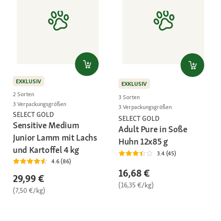
EXKLUSIV
EXKLUSIV
2 Sorten
3 Sorten
3 Verpackungsgrößen
3 Verpackungsgrößen
SELECT GOLD
SELECT GOLD
Sensitive Medium
Adult Pure in Soße
Junior Lamm mit Lachs
Huhn 12x85 g
und Kartoffel 4 kg
3.4 (45)
4.6 (86)
16,68 €
29,99 €
(16,35 €/kg)
(7,50 €/kg)