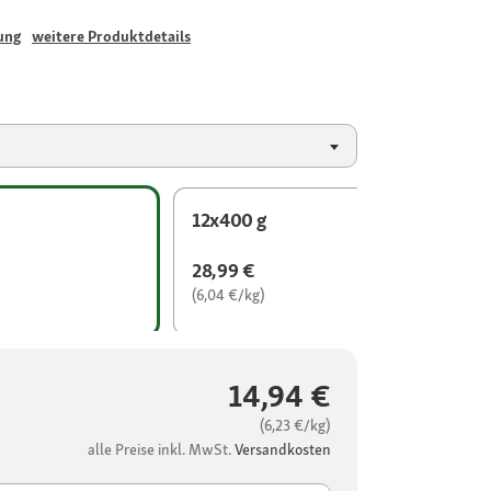
ung
weitere Produktdetails
12x400 g
28,99 €
(6,04 €/kg)
14,94 €
(6,23 €/kg)
alle Preise inkl. MwSt.
Versandkosten