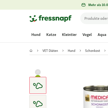
Mehr als 10.0
Hund
Katze
Kleintier
Vogel
Aqua
VET Diäten
Hund
Schonkost