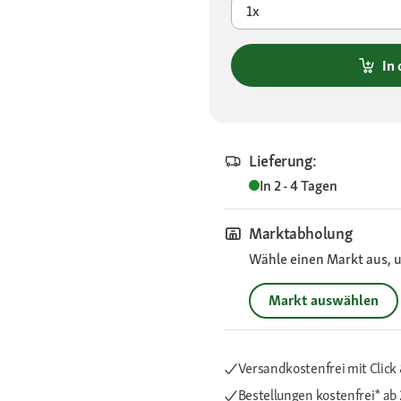
1x
In
Lieferung:
In 2 - 4 Tagen
Marktabholung
Wähle einen Markt aus, u
Markt auswählen
Versandkostenfrei mit Click 
Bestellungen kostenfrei*
ab 