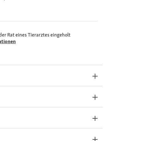
der Rat eines Tierarztes eingeholt
ationen