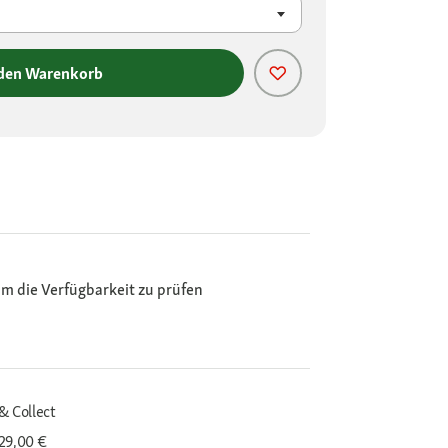
 den Warenkorb
m die Verfügbarkeit zu prüfen
& Collect
29,00 €