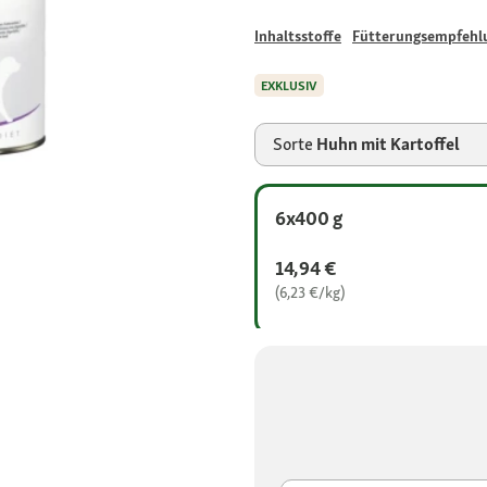
Inhaltsstoffe
Fütterungsempfehl
EXKLUSIV
Sorte
Huhn mit Kartoffel
6x400 g
14,94 €
(6,23 €/kg)