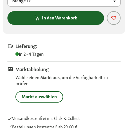
Menge
1x
In den Warenkorb
Lieferung:
In 2 - 4 Tagen
Marktabholung
Wähle einen Markt aus, um die Verfügbarkeit zu
prüfen
Markt auswählen
Versandkostenfrei mit Click & Collect
Bestellungen kostenfrei*
ab 29,00 €