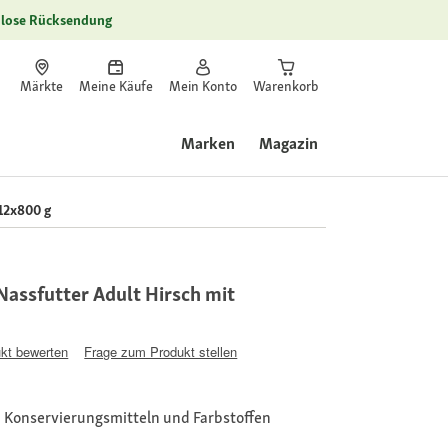
lose Rücksendung
Märkte
Meine Käufe
Mein Konto
Warenkorb
Marken
Magazin
12x800 g
assfutter Adult Hirsch mit
kt bewerten
Frage zum Produkt stellen
, Konservierungsmitteln und Farbstoffen