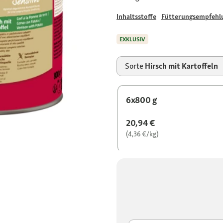
Inhaltsstoffe
Fütterungsempfehl
EXKLUSIV
Sorte
Hirsch mit Kartoffeln
6x800 g
20,94 €
(4,36 €/kg)