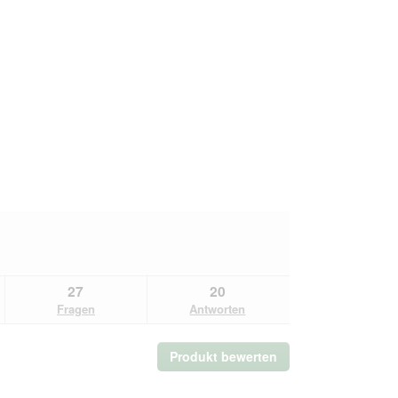
27
20
Fragen
Antworten
Produkt bewerten
.
Mit
dieser