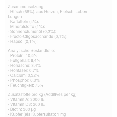
Zusammensetzung:
- Hirsch (68%): aus Herzen, Fleisch, Lebern,
Lungen
- Kartoffeln (4%):
- Mineralstoffe (1%):
- Sonnenblumenöl (0,2%):
- Fructo-Oligosaccharide (0,1%):
- Rapsöl (0,1%):
Analytische Bestandteile:
- Protein: 10,5%
- Fettgehalt: 6,4%
- Rohasche: 3,4%
- Rohfaser: 0,7%
- Calcium: 0,32%
- Phosphor: 0,3%
- Feuchtigkeit: 75%
Zusatzstoffe pro kg (Additives per kg):
- Vitamin A: 3000 IE
- Vitamin D3: 200 IE
- Biotin: 300 µg
- Kupfer (als Kupfersulfat): 1 mg