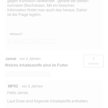
gegen Korrosion verwendet - gerade bei diesen
normalen Blechdosen. Mit ein bisschen
Information findet man auch das heraus. Daher
ist die Frage legitim.
Hilfreich?
Ja ·
1
Nein ·
0
Melden
Jamal
·
vor 2 Jahren
1
Antwort
Welche Inhaltsstoffe sind im Futter
Diese Frage beantworten
MP92
·
vor 2 Jahren
Hallo Jamal,
Laut Dose sind folgende Inhaltsstoffe enthalten: