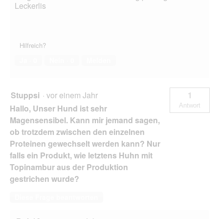
Leckerlis
Hilfreich?
Ja ·
0
Nein ·
0
Melden
Stuppsi
·
vor einem Jahr
1
Antwort
Hallo, Unser Hund ist sehr
Magensensibel. Kann mir jemand sagen,
ob trotzdem zwischen den einzelnen
Proteinen gewechselt werden kann? Nur
falls ein Produkt, wie letztens Huhn mit
Topinambur aus der Produktion
gestrichen wurde?
Diese Frage beantworten