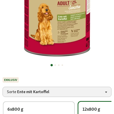
EXKLUSIV
Sorte
Ente mit Kartoffel
6x800 g
12x800 g