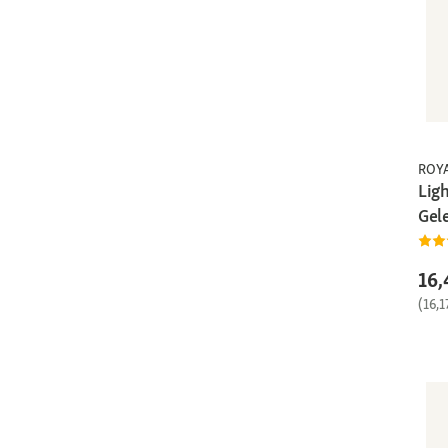
ROY
Lig
Gel
16,
(16,1