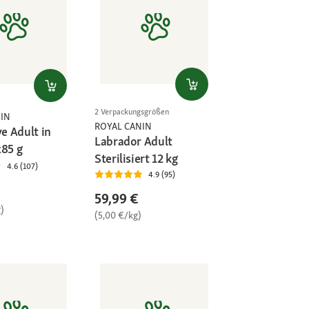
2 Verpackungsgrößen
IN
ROYAL CANIN
ve Adult in
Labrador Adult
x85 g
Sterilisiert 12 kg
4.6 (107)
4.9 (95)
59,99 €
)
(5,00 €/kg)