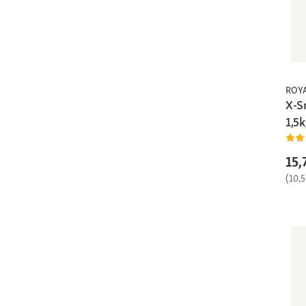
ROY
X-Sm
1,5k
15,
(10,