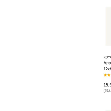
ROY
App
12x
15,
(15,