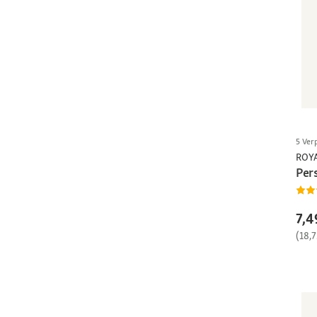
5 Ver
ROY
Per
7,4
(18,