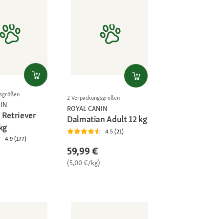
gsgrößen
2 Verpackungsgrößen
IN
ROYAL CANIN
 Retriever
Dalmatian Adult 12 kg
kg
4.5 (21)
4.9 (177)
59,99 €
(5,00 €/kg)