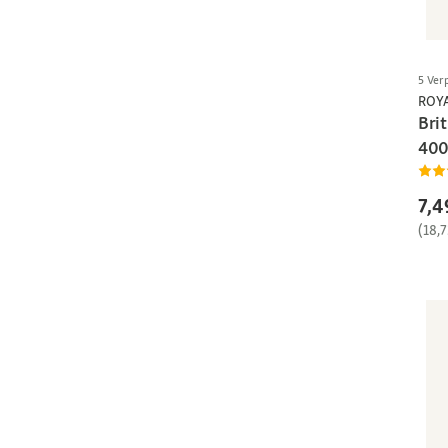
5 Ver
ROY
Brit
400
7,4
(18,