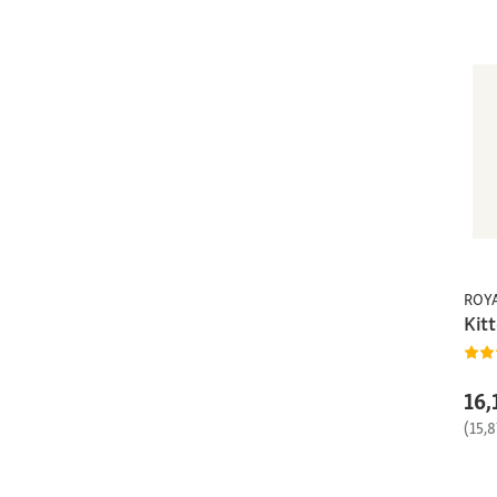
ROY
Kit
16,
(15,