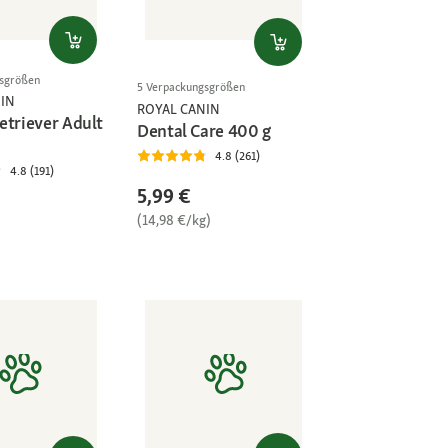
gsgrößen
5 Verpackungsgrößen
IN
ROYAL CANIN
etriever Adult
Dental Care 400 g
4.8 (261)
4.8 (191)
5,99 €
(14,98 €/kg)