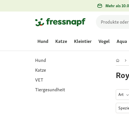
Mehr als 10.0
Hund
Katze
Kleintier
Vogel
Aqua
Hund
Katze
Roy
VET
Tiergesundheit
Art
Spezi