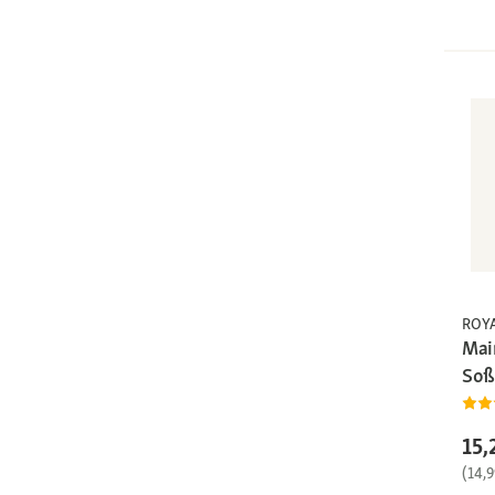
ROY
Mai
Soß
15,
(14,