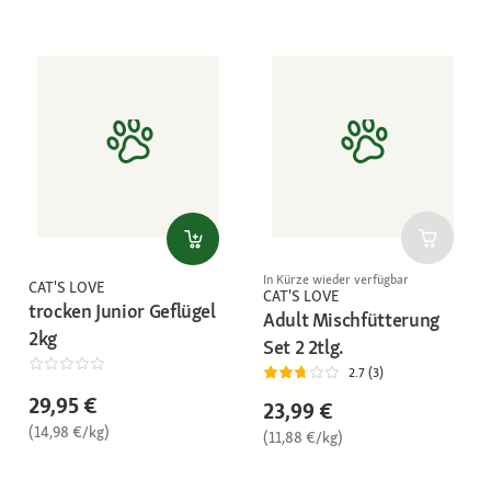
In Kürze wieder verfügbar
CAT'S LOVE
CAT'S LOVE
trocken Junior Geflügel
Adult Mischfütterung
2kg
Set 2 2tlg.
2.7 (3)
29,95 €
23,99 €
(14,98 €/kg)
(11,88 €/kg)