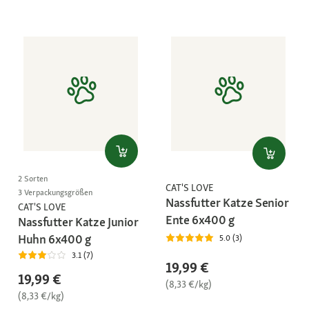
2 Sorten
CAT'S LOVE
3 Verpackungsgrößen
Nassfutter Katze Senior
CAT'S LOVE
Ente 6x400 g
Nassfutter Katze Junior
Huhn 6x400 g
5.0 (3)
3.1 (7)
19,99 €
19,99 €
(8,33 €/kg)
(8,33 €/kg)