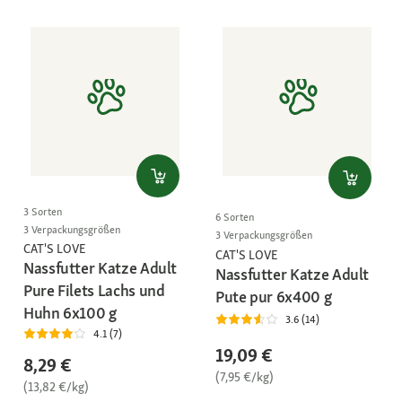
3 Sorten
6 Sorten
3 Verpackungsgrößen
3 Verpackungsgrößen
CAT'S LOVE
CAT'S LOVE
Nassfutter Katze Adult
Nassfutter Katze Adult
Pure Filets Lachs und
Pute pur 6x400 g
Huhn 6x100 g
3.6 (14)
4.1 (7)
19,09 €
8,29 €
(7,95 €/kg)
(13,82 €/kg)