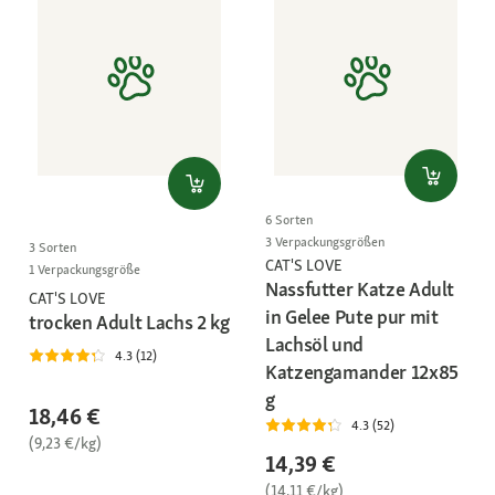
6 Sorten
3 Verpackungsgrößen
3 Sorten
CAT'S LOVE
1 Verpackungsgröße
Nassfutter Katze Adult
CAT'S LOVE
in Gelee Pute pur mit
trocken Adult Lachs 2 kg
Lachsöl und
4.3 (12)
Katzengamander 12x85
g
18,46 €
4.3 (52)
(9,23 €/kg)
14,39 €
(14,11 €/kg)