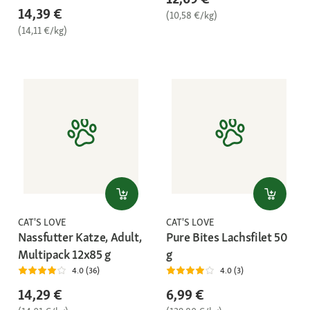
14,39 €
(10,58 €/kg)
(14,11 €/kg)
CAT'S LOVE
CAT'S LOVE
Nassfutter Katze, Adult,
Pure Bites Lachsfilet 50
Multipack 12x85 g
g
4.0 (36)
4.0 (3)
14,29 €
6,99 €