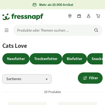
Mehr als 10.000 Artikel
Cats Love
Nassfutter
Trockenfutter
Biofutter
Snacks
Filter
Sortieren
20
Produkte