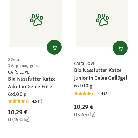
3 Sorten
CAT'S LOVE
3 Verpackungsgrößen
Bio Nassfutter Katze
CAT'S LOVE
Junior in Gelee Geflügel
Bio Nassfutter Katze
6x100 g
Adult in Gelee Ente
6x100 g
4.4 (8)
4.5 (4)
10,29 €
10,29 €
(17,15 €/kg)
(17,15 €/kg)