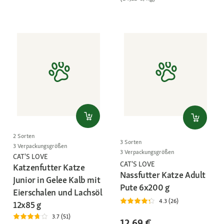
2 Sorten
3 Sorten
3 Verpackungsgrößen
3 Verpackungsgrößen
CAT'S LOVE
CAT'S LOVE
Katzenfutter Katze
Nassfutter Katze Adult
Junior in Gelee Kalb mit
Pute 6x200 g
Eierschalen und Lachsöl
4.3 (26)
12x85 g
3.7 (51)
12,69 €