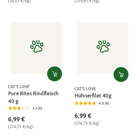
(14,01 €/kg)
(139,80 €/kg)
CAT'S LOVE
CAT'S LOVE
Pure Bites Rindfleisch
Hühnerfilet 40g
40 g
4.8 (4)
3.3 (4)
6,99 €
6,99 €
(174,75 €/kg)
(174,75 €/kg)