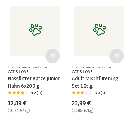
In Kürze wieder verfügbar
In Kürze wieder verfügbar
CAT'S LOVE
CAT'S LOVE
Nassfutter Katze Junior
Adult Mischfüterung
Huhn 6x200 g
Set 1 2tlg.
4.2 (11)
3.0 (3)
12,89 €
23,99 €
(10,74 €/kg)
(11,88 €/kg)