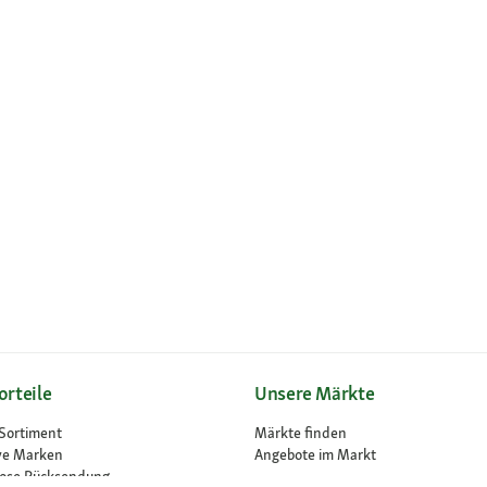
orteile
Unsere Märkte
Sortiment
Märkte finden
ve Marken
Angebote im Markt
lose Rücksendung