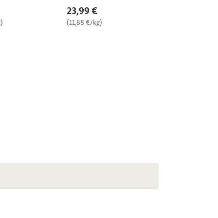
23,99 €
)
(11,88 €/kg)