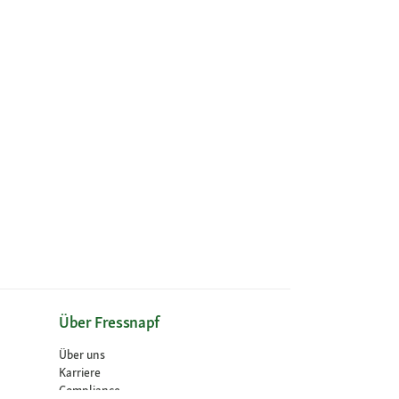
Über Fressnapf
Über uns
Karriere
Compliance