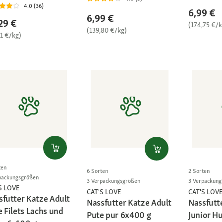
4.0 (36)
6,99 €
6,99 €
29 €
(174,75 €/k
(139,80 €/kg)
01 €/kg)
ten
6 Sorten
2 Sorten
packungsgrößen
3 Verpackungsgrößen
3 Verpackun
S LOVE
CAT'S LOVE
CAT'S LOV
sfutter Katze Adult
Nassfutter Katze Adult
Nassfutt
 Filets Lachs und
Pute pur 6x400 g
Junior H