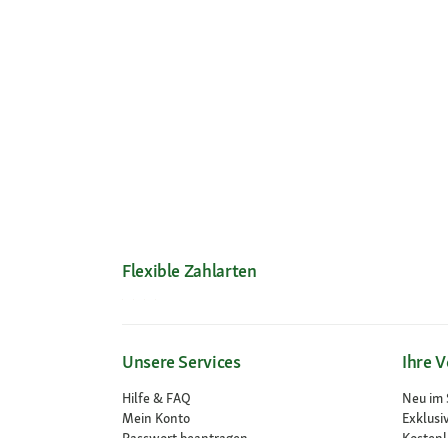
Flexible Zahlarten
Unsere Services
Ihre V
Hilfe & FAQ
Neu im 
Mein Konto
Exklusi
Passwort beantragen
Kosten