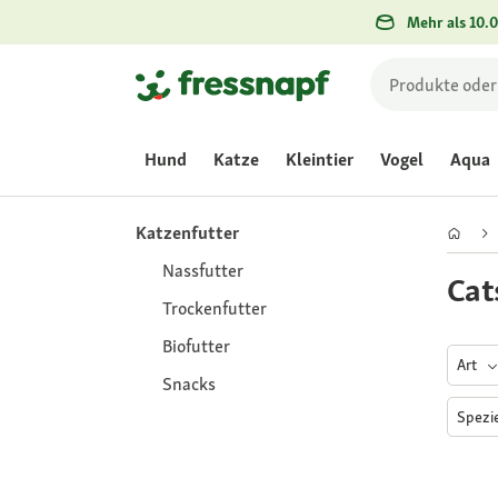
Mehr als 10.0
Hund
Katze
Kleintier
Vogel
Aqua
Katzenfutter
Nassfutter
Cat
Trockenfutter
Biofutter
Art
Snacks
Spezi