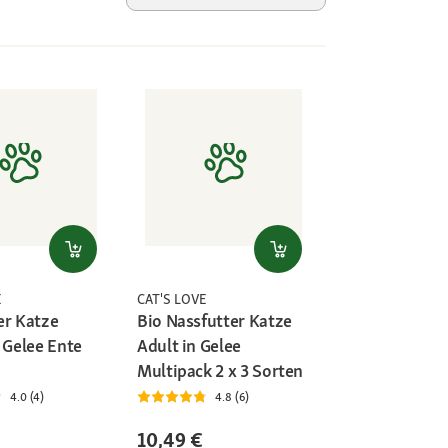
E
CAT'S LOVE
er Katze
Bio Nassfutter Katze
 Gelee Ente
Adult in Gelee
Multipack 2 x 3 Sorten
4.0 (4)
4.8 (6)
10,49 €