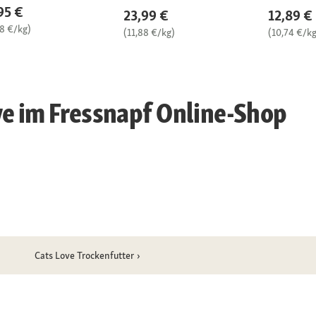
95 €
23,99 €
12,89 €
98 €/kg)
(11,88 €/kg)
(10,74 €/kg
ve im Fressnapf Online-Shop
Cats Love Trockenfutter