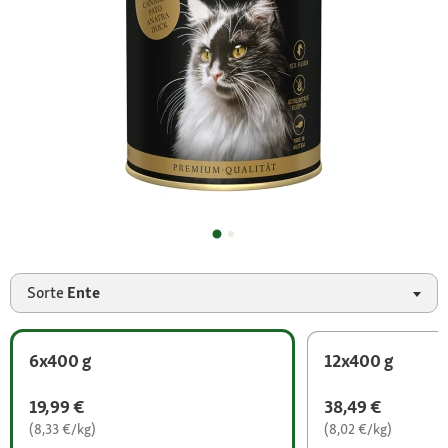
Sorte
Ente
6x400 g
12x400 g
19,99 €
38,49 €
(8,33 €/kg)
(8,02 €/kg)