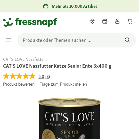
Mehr als 10.000 Artikel
CAT'S LOVE Nassfutter
CAT'S LOVE Nassfutter Katze Senior Ente 6x400 g
5.0
(3)
Produkt bewerten
Frage zum Produkt stellen