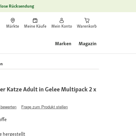
lose Rücksendung
Märkte
Meine Käufe
Mein Konto
Warenkorb
Marken
Magazin
en
r Katze Adult in Gelee Multipack 2 x
 bewerten
Frage zum Produkt stellen
offe
 hergestellt