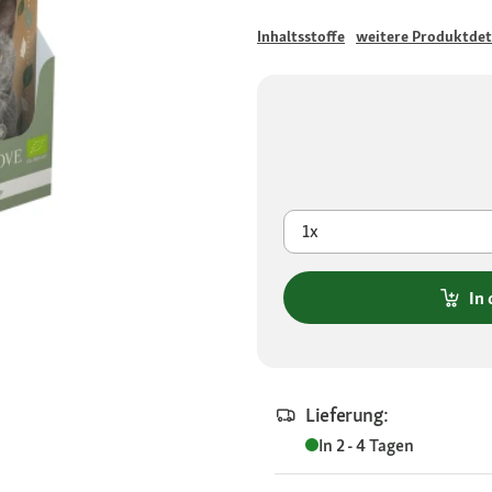
Inhaltsstoffe
weitere Produktdet
1x
In
Lieferung:
In 2 - 4 Tagen