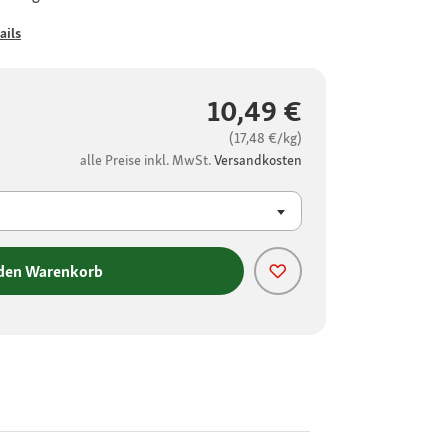
ails
10,49 €
(17,48 €/kg)
alle Preise inkl. MwSt.
Versandkosten
 den Warenkorb