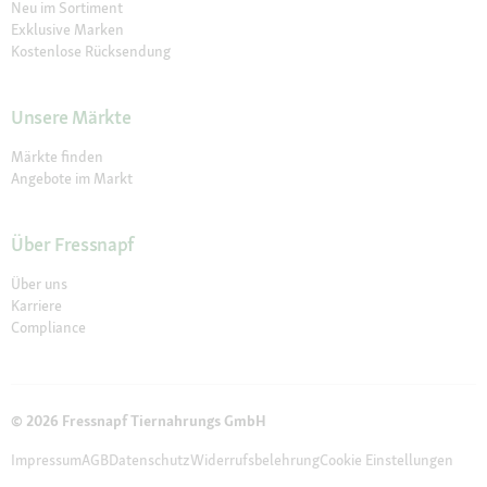
Neu im Sortiment
Exklusive Marken
Kostenlose Rücksendung
Unsere Märkte
Märkte finden
Angebote im Markt
Über Fressnapf
Über uns
Karriere
Compliance
© 2026 Fressnapf Tiernahrungs GmbH
Impressum
AGB
Datenschutz
Widerrufsbelehrung
Cookie Einstellungen