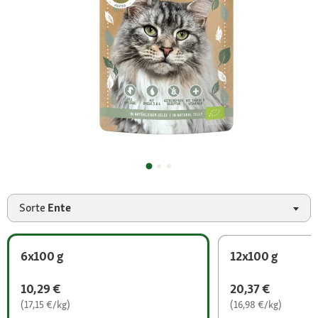
Sorte
Ente
6x100 g
12x100 g
10,29 €
20,37 €
(17,15 €/kg)
(16,98 €/kg)