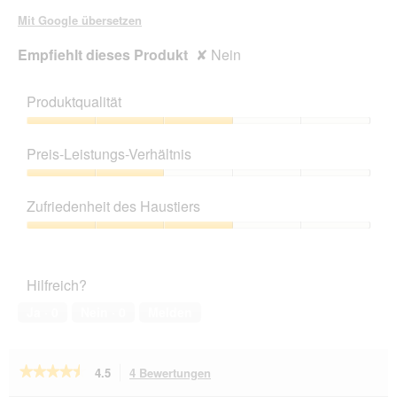
Mit Google übersetzen
Empfiehlt dieses Produkt
✘
Nein
Produktqualität
Produktqualität,
3
Preis-Leistungs-Verhältnis
von
5
Preis-
Leistungs-
Zufriedenheit des Haustiers
Verhältnis,
2
Zufriedenheit
von
des
5
Haustiers,
Hilfreich?
3
von
Ja ·
0
Nein ·
0
Melden
5
★★★★★
★★★★★
4.5
4 Bewertungen
Mit
dieser
4.5