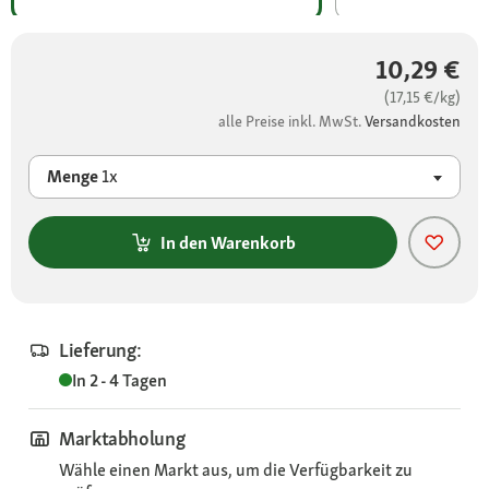
10,29 €
(17,15 €/kg)
alle Preise inkl. MwSt.
Versandkosten
Menge
1x
In den Warenkorb
Lieferung:
In 2 - 4 Tagen
Marktabholung
Wähle einen Markt aus, um die Verfügbarkeit zu