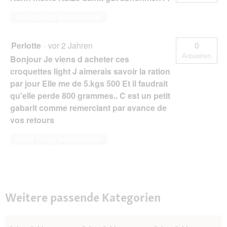
Diese Frage beantworten
Perlotte
·
vor 2 Jahren
0
Antworten
Bonjour Je viens d acheter ces
croquettes light J aimerais savoir la ration
par jour Elle me de 5.kgs 500 Et il faudrait
qu'elle perde 800 grammes.. C est un petit
gabarit comme remerciant par avance de
vos retours
Diese Frage beantworten
Weitere passende Kategorien