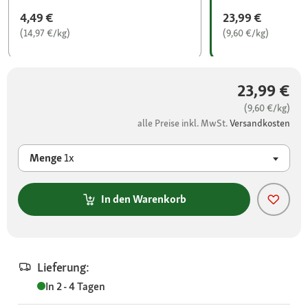
4,49 €
23,99 €
(14,97 €/kg)
(9,60 €/kg)
23,99 €
(9,60 €/kg)
alle Preise inkl. MwSt.
Versandkosten
Menge
1x
In den Warenkorb
Lieferung:
In 2 - 4 Tagen