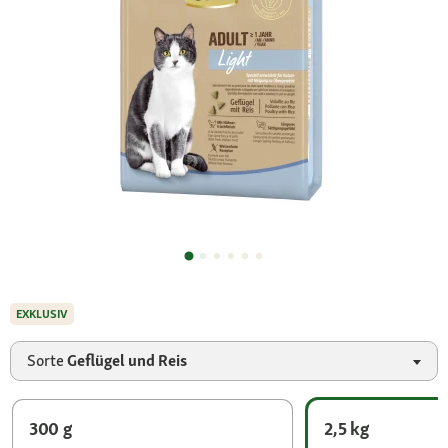
EXKLUSIV
Sorte
Geflügel und Reis
300 g
2,5 kg