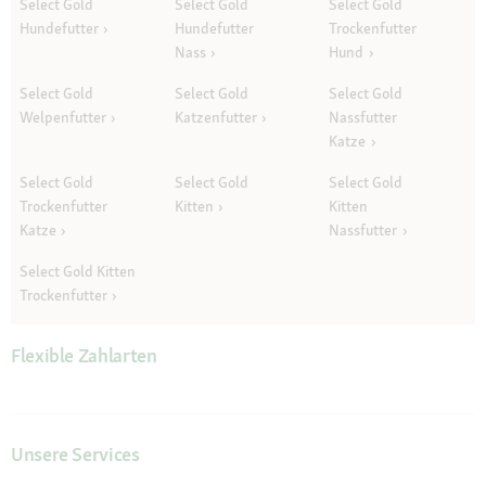
Select Gold
Select Gold
Select Gold
Hundefutter
Hundefutter
Trockenfutter
Nass
Hund
Select Gold
Select Gold
Select Gold
Welpenfutter
Katzenfutter
Nassfutter
Katze
Select Gold
Select Gold
Select Gold
Trockenfutter
Kitten
Kitten
Katze
Nassfutter
Select Gold Kitten
Trockenfutter
Flexible Zahlarten
Unsere Services