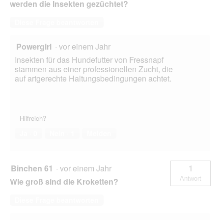
werden die Insekten gezüchtet?
Diese Frage beantworten
Powergirl
·
vor einem Jahr
Insekten für das Hundefutter von Fressnapf
stammen aus einer professionellen Zucht, die
auf artgerechte Haltungsbedingungen achtet.
Hilfreich?
Ja ·
0
Nein ·
1
Melden
Binchen 61
·
vor einem Jahr
1
Antwort
Wie groß sind die Kroketten?
Diese Frage beantworten