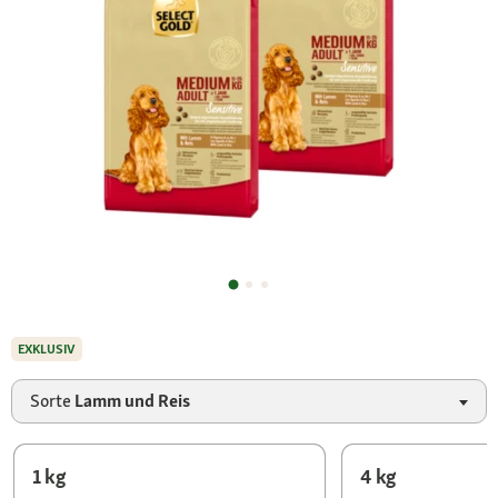
EXKLUSIV
Sorte
Lamm und Reis
1 kg
4 kg