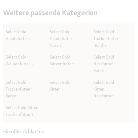
Weitere passende Kategorien
Select Gold
Select Gold
Select Gold
Hundefutter
Hundefutter
Trockenfutter
Nass
Hund
Select Gold
Select Gold
Select Gold
Welpenfutter
Katzenfutter
Nassfutter
Katze
Select Gold
Select Gold
Select Gold
Trockenfutter
Kitten
Kitten
Katze
Nassfutter
Select Gold Kitten
Trockenfutter
Flexible Zahlarten