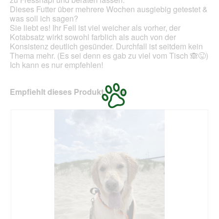
Dieses Futter über mehrere Wochen ausgiebig getestet &
was soll ich sagen?
Sie liebt es! Ihr Fell ist viel weicher als vorher, der
Kotabsatz wirkt sowohl farblich als auch von der
Konsistenz deutlich gesünder. Durchfall ist seitdem kein
Thema mehr. (Es sei denn es gab zu viel vom Tisch 🙈😜)
Ich kann es nur empfehlen!
Empfiehlt dieses Produkt
✔
Ja