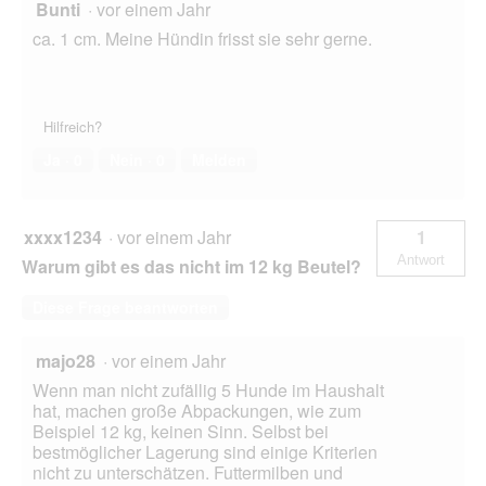
Bunti
·
vor einem Jahr
ca. 1 cm. Meine Hündin frisst sie sehr gerne.
Hilfreich?
Ja ·
0
Nein ·
0
Melden
xxxx1234
·
vor einem Jahr
1
Antwort
Warum gibt es das nicht im 12 kg Beutel?
Diese Frage beantworten
majo28
·
vor einem Jahr
Wenn man nicht zufällig 5 Hunde im Haushalt
hat, machen große Abpackungen, wie zum
Beispiel 12 kg, keinen Sinn. Selbst bei
bestmöglicher Lagerung sind einige Kriterien
nicht zu unterschätzen. Futtermilben und