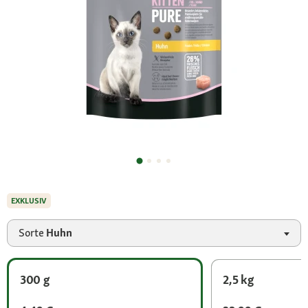
EXKLUSIV
Sorte
Huhn
300 g
2,5 kg