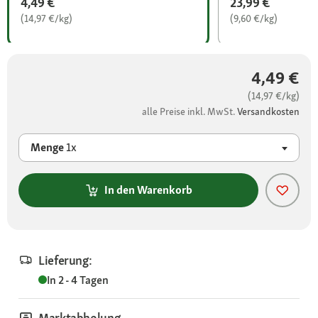
4,49 €
23,99 €
(14,97 €/kg)
(9,60 €/kg)
4,49 €
(14,97 €/kg)
alle Preise inkl. MwSt.
Versandkosten
Menge
1x
In den Warenkorb
Lieferung:
In 2 - 4 Tagen
Marktabholung