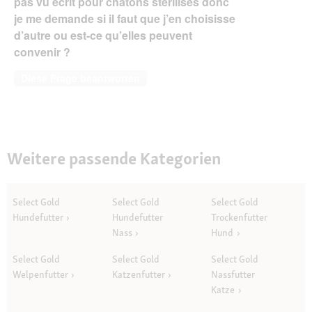
pas vu écrit pour chatons stérilisés donc
je me demande si il faut que j’en choisisse
d’autre ou est-ce qu’elles peuvent
convenir ?
Diese Frage beantworten
Weitere passende Kategorien
Select Gold
Select Gold
Select Gold
Hundefutter
Hundefutter
Trockenfutter
Nass
Hund
Select Gold
Select Gold
Select Gold
Welpenfutter
Katzenfutter
Nassfutter
Katze