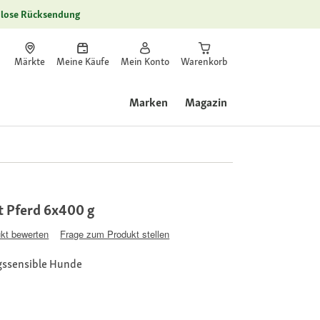
lose Rücksendung
Märkte
Meine Käufe
Mein Konto
Warenkorb
Marken
Magazin
 Pferd 6x400 g
kt bewerten
Frage zum Produkt stellen
gssensible Hunde