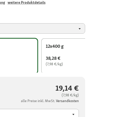
ung
weitere Produktdetails
12x400 g
38,28 €
(7,98 €/kg)
19,14 €
(7,98 €/kg)
alle Preise inkl. MwSt.
Versandkosten