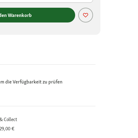
 den Warenkorb
m die Verfügbarkeit zu prüfen
& Collect
29,00 €