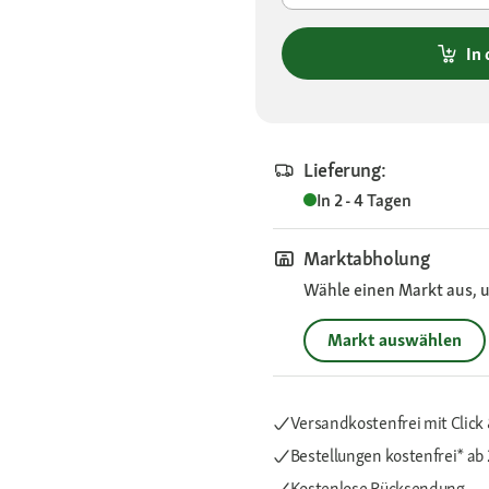
In
Lieferung:
In 2 - 4 Tagen
Marktabholung
Wähle einen Markt aus, u
Markt auswählen
Versandkostenfrei mit Click 
Bestellungen kostenfrei*
ab 
Kostenlose Rücksendung