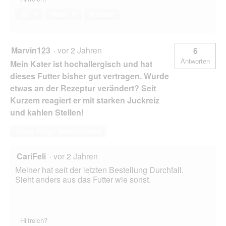
Ja ·
1
Nein ·
0
Melden
Marvin123
·
vor 2 Jahren
6
Antworten
Mein Kater ist hochallergisch und hat
dieses Futter bisher gut vertragen. Wurde
etwas an der Rezeptur verändert? Seit
Kurzem reagiert er mit starken Juckreiz
und kahlen Stellen!
Diese Frage beantworten
CariFeli
·
vor 2 Jahren
Meiner hat seit der letzten Bestellung Durchfall.
Sieht anders aus das Futter wie sonst.
Hilfreich?