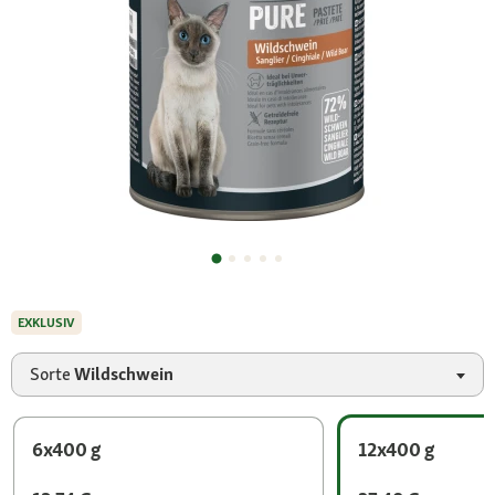
EXKLUSIV
Sorte
Wildschwein
6x400 g
12x400 g