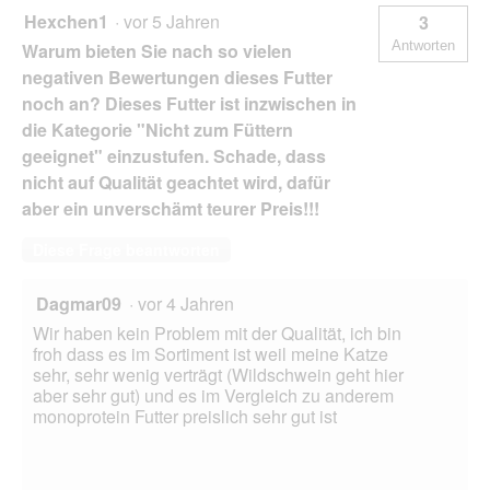
Hexchen1
·
vor 5 Jahren
3
Antworten
Warum bieten Sie nach so vielen
negativen Bewertungen dieses Futter
noch an? Dieses Futter ist inzwischen in
die Kategorie "Nicht zum Füttern
geeignet" einzustufen. Schade, dass
nicht auf Qualität geachtet wird, dafür
aber ein unverschämt teurer Preis!!!
Diese Frage beantworten
Dagmar09
·
vor 4 Jahren
Wir haben kein Problem mit der Qualität, ich bin
froh dass es im Sortiment ist weil meine Katze
sehr, sehr wenig verträgt (Wildschwein geht hier
aber sehr gut) und es im Vergleich zu anderem
monoprotein Futter preislich sehr gut ist