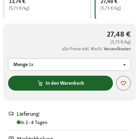
13,74 €
27,48 €
(5,73 €/kg)
(5,73 €/kg)
27,48 €
(5,73 €/kg)
alle Preise inkl. MwSt.
Versandkosten
Menge
1x
In den Warenkorb
Lieferung:
In 2 - 4 Tagen
Marktabholung