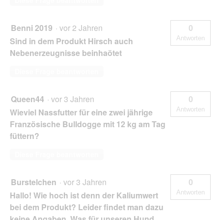
Diese Frage beantworten
Benni 2019
·
vor 2 Jahren
0
Antworten
Sind in dem Produkt Hirsch auch
Nebenerzeugnisse beinhaötet
Diese Frage beantworten
Queen44
·
vor 3 Jahren
0
Antworten
Wieviel Nassfutter für eine zwei jährige
Französische Bulldogge mit 12 kg am Tag
füttern?
Diese Frage beantworten
Burstelchen
·
vor 3 Jahren
0
Antworten
Hallo! Wie hoch ist denn der Kaliumwert
bei dem Produkt? Leider findet man dazu
keine Angaben. Was für unseren Hund