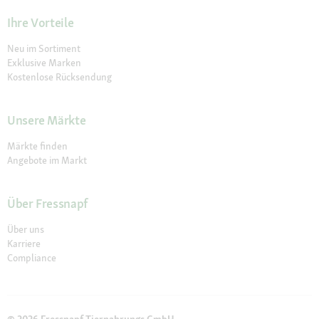
Ihre Vorteile
Neu im Sortiment
Exklusive Marken
Kostenlose Rücksendung
Unsere Märkte
Märkte finden
Angebote im Markt
Über Fressnapf
Über uns
Karriere
Compliance
© 2026 Fressnapf Tiernahrungs GmbH