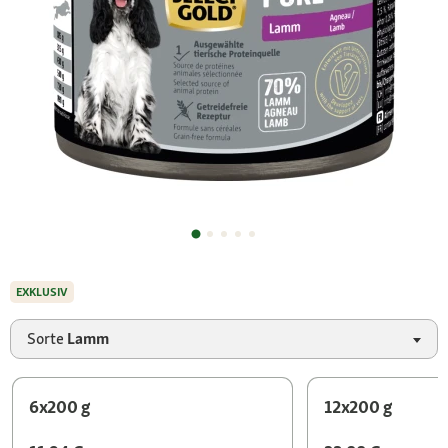
EXKLUSIV
Sorte
Lamm
6x200 g
12x200 g