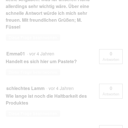
allerdings sehr wichtig wäre. Über eine
schnelle Antwort würde ich mich sehr
freuen. Mit freundlichen Grüßen; M.
Füssel
Diese Frage beantworten
Emma01
·
vor 4 Jahren
0
Antworten
Handelt es sich hier um Pastete?
Diese Frage beantworten
schlechtes Lamm
·
vor 4 Jahren
0
Antworten
Wie lange ist noch die Haltbarkeit des
Produktes
Diese Frage beantworten