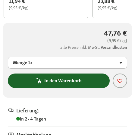
11,94 €
23,88 €
(9,95 €/kg)
(9,95 €/kg)
47,76 €
(9,95 €/kg)
alle Preise inkl. MwSt.
Versandkosten
Menge
1x
In den Warenkorb
Lieferung:
In 2 - 4 Tagen
Marktabholung