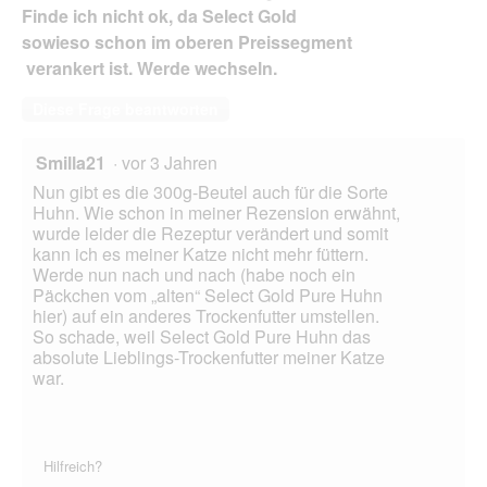
Finde ich nicht ok, da Select Gold
sowieso schon im oberen Preissegment
verankert ist. Werde wechseln.
Diese Frage beantworten
Smilla21
·
vor 3 Jahren
Nun gibt es die 300g-Beutel auch für die Sorte
Huhn. Wie schon in meiner Rezension erwähnt,
wurde leider die Rezeptur verändert und somit
kann ich es meiner Katze nicht mehr füttern.
Werde nun nach und nach (habe noch ein
Päckchen vom „alten“ Select Gold Pure Huhn
hier) auf ein anderes Trockenfutter umstellen.
So schade, weil Select Gold Pure Huhn das
absolute Lieblings-Trockenfutter meiner Katze
war.
Hilfreich?