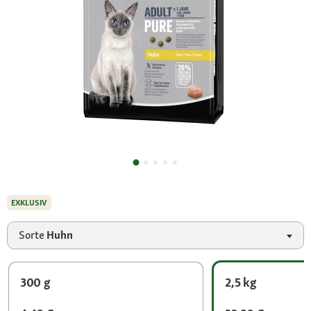
EXKLUSIV
Sorte
Huhn
300 g
2,5 kg