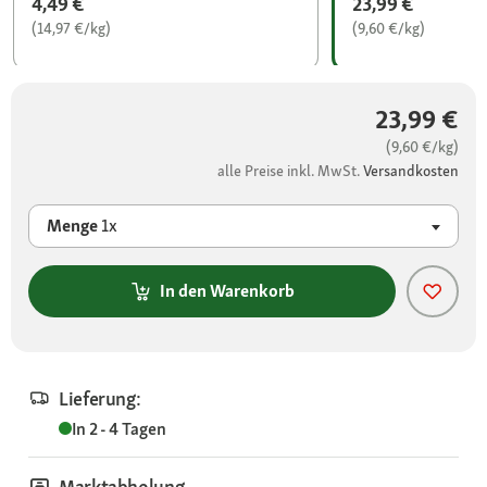
4,49 €
23,99 €
(14,97 €/kg)
(9,60 €/kg)
23,99 €
(9,60 €/kg)
alle Preise inkl. MwSt.
Versandkosten
Menge
1x
In den Warenkorb
Lieferung:
In 2 - 4 Tagen
Marktabholung