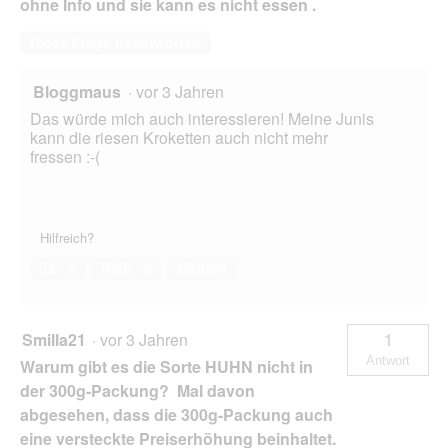
ohne Info und sie kann es nicht essen .
Diese Frage beantworten
Bloggmaus
·
vor 3 Jahren
Das würde mich auch interessieren! Meine Junis
kann die riesen Kroketten auch nicht mehr
fressen :-(
Hilfreich?
Ja ·
0
Nein ·
0
Melden
Smilla21
·
vor 3 Jahren
1
Antwort
Warum gibt es die Sorte HUHN nicht in
der 300g-Packung? Mal davon
abgesehen, dass die 300g-Packung auch
eine versteckte Preiserhöhung beinhaltet.