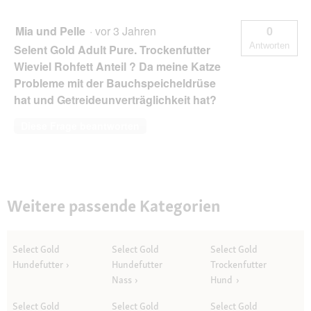
Mia und Pelle
·
vor 3 Jahren
0
Antworten
Selent Gold Adult Pure. Trockenfutter
Wieviel Rohfett Anteil ? Da meine Katze
Probleme mit der Bauchspeicheldrüse
hat und Getreideunverträglichkeit hat?
Diese Frage beantworten
Weitere passende Kategorien
Select Gold
Select Gold
Select Gold
Hundefutter
Hundefutter
Trockenfutter
Nass
Hund
Select Gold
Select Gold
Select Gold