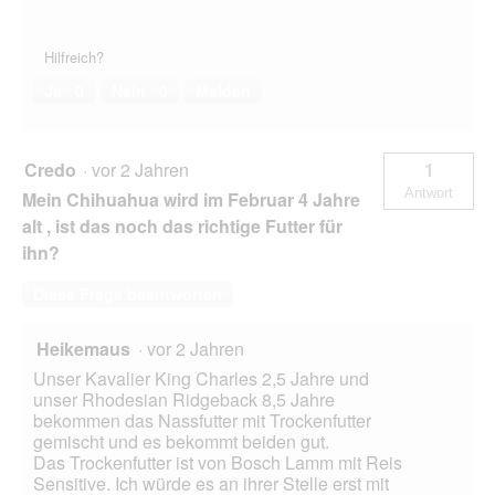
Hilfreich?
Ja ·
0
Nein ·
0
Melden
Credo
·
vor 2 Jahren
1
Antwort
Mein Chihuahua wird im Februar 4 Jahre
alt , ist das noch das richtige Futter für
ihn?
Diese Frage beantworten
Heikemaus
·
vor 2 Jahren
Unser Kavalier King Charles 2,5 Jahre und
unser Rhodesian Ridgeback 8,5 Jahre
bekommen das Nassfutter mit Trockenfutter
gemischt und es bekommt beiden gut.
Das Trockenfutter ist von Bosch Lamm mit Reis
Sensitive. Ich würde es an ihrer Stelle erst mit