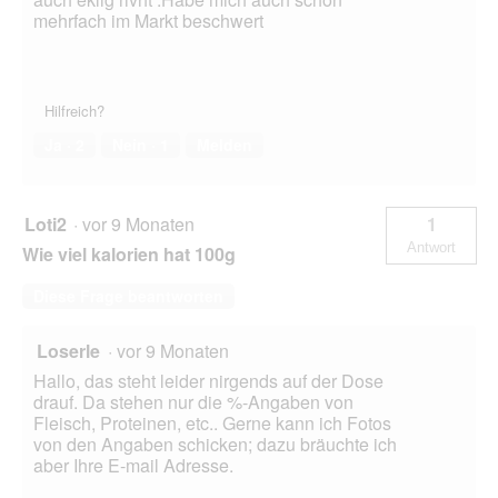
mehrfach im Markt beschwert
Hilfreich?
Ja ·
2
Nein ·
1
Melden
Loti2
·
vor 9 Monaten
1
Antwort
Wie viel kalorien hat 100g
Diese Frage beantworten
Loserle
·
vor 9 Monaten
Hallo, das steht leider nirgends auf der Dose
drauf. Da stehen nur die %-Angaben von
Fleisch, Proteinen, etc.. Gerne kann ich Fotos
von den Angaben schicken; dazu bräuchte ich
aber Ihre E-mail Adresse.