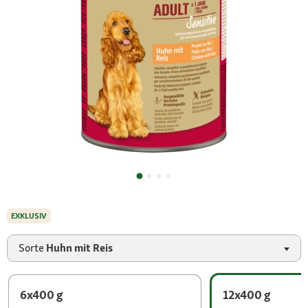
EXKLUSIV
Sorte
Huhn mit Reis
6x400 g
12x400 g