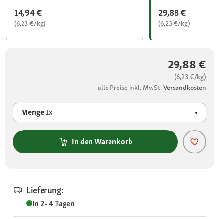
14,94 €
29,88 €
(6,23 €/kg)
(6,23 €/kg)
29,88 €
(6,23 €/kg)
alle Preise inkl. MwSt.
Versandkosten
Menge
1x
In den Warenkorb
Lieferung:
In 2 - 4 Tagen