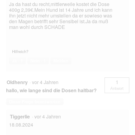
Ja da hast du recht,mittlerweile kostet die Dose
400g 2,39€.Mein Hund ist 14 Jahre und ich kann
ihn jetzt nicht mehr umstellen da er sowieso was
den Magen betrifft sehr Sensibel ist.Ja da muß
man wohl durch SCHADE
Hilfreich?
Ja ·
1
Nein ·
1
Melden
Oldhenry
·
vor 4 Jahren
1
Antwort
hallo, wie lange sind die Dosen haltbar?
Diese Frage beantworten
Tiggerlie
·
vor 4 Jahren
18.08.2024