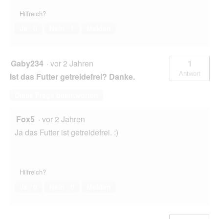
Hilfreich?
Ja ·
0
Nein ·
1
Melden
Gaby234
·
vor 2 Jahren
1
Antwort
Ist das Futter getreidefrei? Danke.
Diese Frage beantworten
Fox5
·
vor 2 Jahren
Ja das Futter ist getreidefrei. :)
Hilfreich?
Ja ·
0
Nein ·
0
Melden