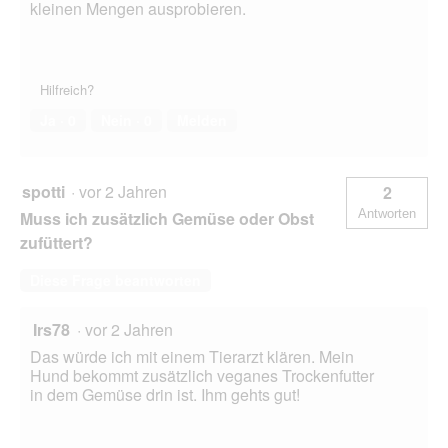
kleinen Mengen ausprobieren.
Hilfreich?
Ja ·
0
Nein ·
0
Melden
spotti
·
vor 2 Jahren
2
Antworten
Muss ich zusätzlich Gemüse oder Obst
zufüttert?
Diese Frage beantworten
Irs78
·
vor 2 Jahren
Das würde ich mit einem Tierarzt klären. Mein
Hund bekommt zusätzlich veganes Trockenfutter
in dem Gemüse drin ist. Ihm gehts gut!