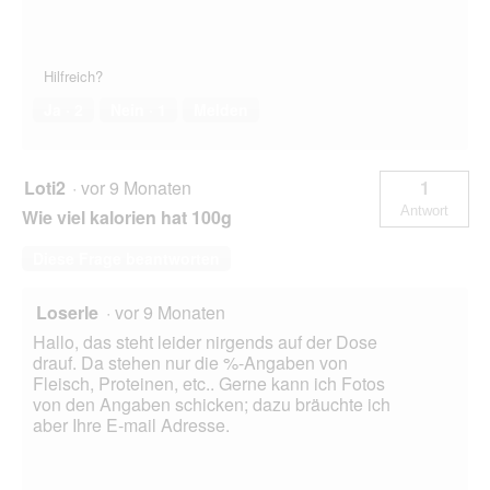
Hilfreich?
Ja ·
2
Nein ·
1
Melden
Loti2
·
vor 9 Monaten
1
Antwort
Wie viel kalorien hat 100g
Diese Frage beantworten
Loserle
·
vor 9 Monaten
Hallo, das steht leider nirgends auf der Dose
drauf. Da stehen nur die %-Angaben von
Fleisch, Proteinen, etc.. Gerne kann ich Fotos
von den Angaben schicken; dazu bräuchte ich
aber Ihre E-mail Adresse.