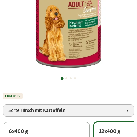
EXKLUSIV
Sorte
Hirsch mit Kartoffeln
6x400 g
12x400 g