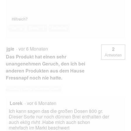
Hilfreich?
Ja ·
0
Nein ·
1
Melden
jgie
·
vor 6 Monaten
2
Antworten
Das Produkt hat einen sehr
unangenehmen Geruch, den ich bei
anderen Produkten aus dem Hause
Fressnapf noch nie hatte.
Diese Frage beantworten
Lorek
·
vor 6 Monaten
Ich kann sagen das die großen Dosen 800 gr.
Dieser Sorte nur noch dünnen Brei enthalten der
auch eklig rivht .Habe mich auch schon
mehrfach im Markt beschwert