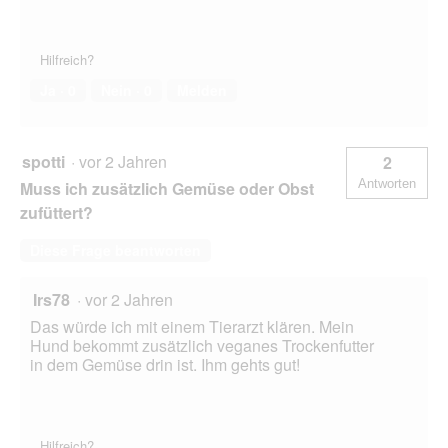
Hilfreich?
Ja ·
0
Nein ·
0
Melden
spotti
·
vor 2 Jahren
2
Antworten
Muss ich zusätzlich Gemüse oder Obst
zufüttert?
Diese Frage beantworten
Irs78
·
vor 2 Jahren
Das würde ich mit einem Tierarzt klären. Mein
Hund bekommt zusätzlich veganes Trockenfutter
in dem Gemüse drin ist. Ihm gehts gut!
Hilfreich?