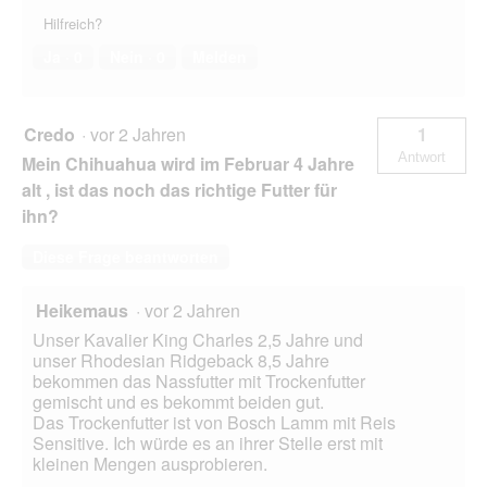
Hilfreich?
Ja ·
0
Nein ·
0
Melden
Credo
·
vor 2 Jahren
1
Antwort
Mein Chihuahua wird im Februar 4 Jahre
alt , ist das noch das richtige Futter für
ihn?
Diese Frage beantworten
Heikemaus
·
vor 2 Jahren
Unser Kavalier King Charles 2,5 Jahre und
unser Rhodesian Ridgeback 8,5 Jahre
bekommen das Nassfutter mit Trockenfutter
gemischt und es bekommt beiden gut.
Das Trockenfutter ist von Bosch Lamm mit Reis
Sensitive. Ich würde es an ihrer Stelle erst mit
kleinen Mengen ausprobieren.