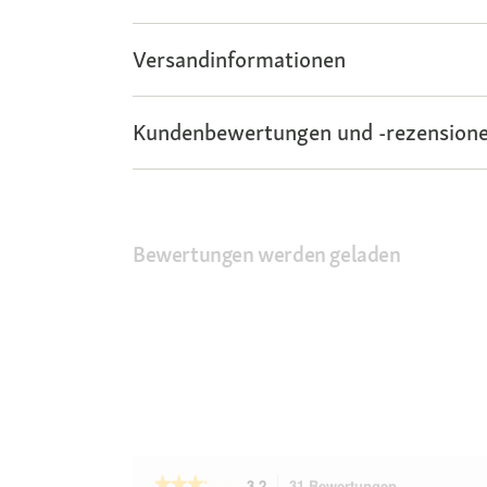
Versandinformationen
Kundenbewertungen und -rezensione
Bewertungen werden geladen
★★★★★
★★★★★
3.2
31 Bewertungen
Mit