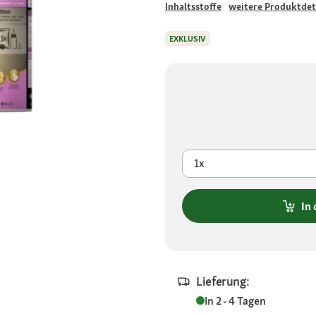
Inhaltsstoffe
weitere Produktdet
EXKLUSIV
1x
In
Lieferung:
In 2 - 4 Tagen