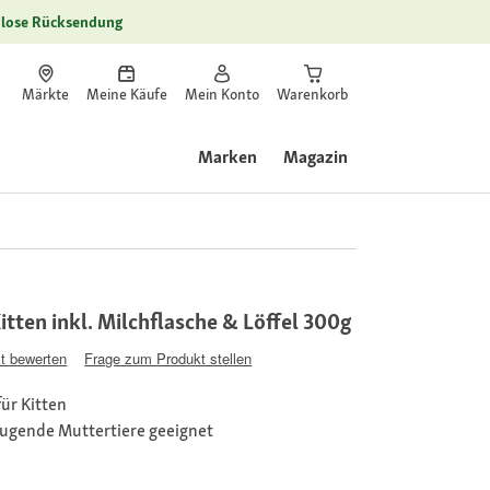
lose Rücksendung
Märkte
Meine Käufe
Mein Konto
Warenkorb
Marken
Magazin
tten inkl. Milchflasche & Löffel 300g
t bewerten
Frage zum Produkt stellen
ür Kitten
äugende Muttertiere geeignet