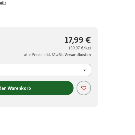
ails
17,99 €
(59,97 €/kg)
alle Preise inkl. MwSt.
Versandkosten
 den Warenkorb