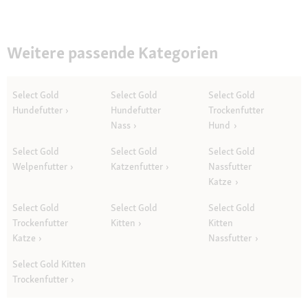
Weitere passende Kategorien
Select Gold
Select Gold
Select Gold
Hundefutter
Hundefutter
Trockenfutter
Nass
Hund
Select Gold
Select Gold
Select Gold
Welpenfutter
Katzenfutter
Nassfutter
Katze
Select Gold
Select Gold
Select Gold
Trockenfutter
Kitten
Kitten
Katze
Nassfutter
Select Gold Kitten
Trockenfutter