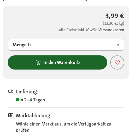
3,99 €
(13,30 €/kg)
alle Preise inkl. MwSt.
Versandkosten
Menge
1x
In den Warenkorb
Lieferung:
In 2 - 4 Tagen
Marktabholung
Wähle einen Markt aus, um die Verfügbarkeit zu
prüfen