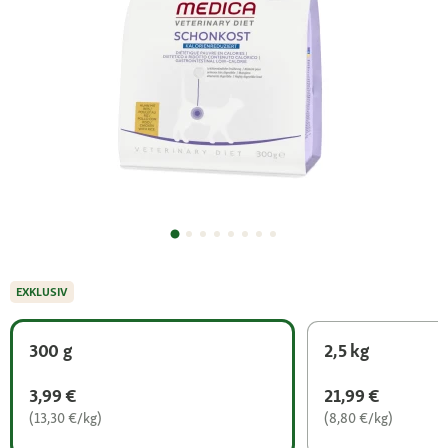
EXKLUSIV
300 g
2,5 kg
3,99 €
21,99 €
(13,30 €/kg)
(8,80 €/kg)