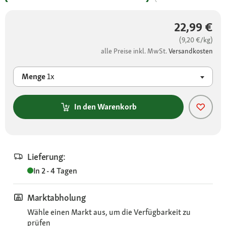
22,99 €
(9,20 €/kg)
alle Preise inkl. MwSt.
Versandkosten
Menge
1x
In den Warenkorb
Lieferung:
In 2 - 4 Tagen
Marktabholung
Wähle einen Markt aus, um die Verfügbarkeit zu
prüfen