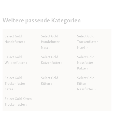
Weitere passende Kategorien
Select Gold
Select Gold
Select Gold
Hundefutter
Hundefutter
Trockenfutter
Nass
Hund
Select Gold
Select Gold
Select Gold
Welpenfutter
Katzenfutter
Nassfutter
Katze
Select Gold
Select Gold
Select Gold
Trockenfutter
Kitten
Kitten
Katze
Nassfutter
Select Gold Kitten
Trockenfutter