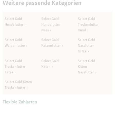
Weitere passende Kategorien
Select Gold
Select Gold
Select Gold
Hundefutter
Hundefutter
Trockenfutter
Nass
Hund
Select Gold
Select Gold
Select Gold
Welpenfutter
Katzenfutter
Nassfutter
Katze
Select Gold
Select Gold
Select Gold
Trockenfutter
Kitten
Kitten
Katze
Nassfutter
Select Gold Kitten
Trockenfutter
Flexible Zahlarten