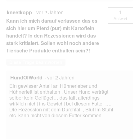
kneetkopp
·
vor 2 Jahren
1
Antwort
Kann ich mich darauf verlassen das es
sich hier um Pferd (pur) mit Kartoffeln
handelt? In den Rezessionen wird das
stark kritisiert. Sollen wohl noch andere
Tierische Produkte enthalten sein?!
Diese Frage beantworten
HundOfWorld
·
vor 2 Jahren
Ein gewisser Anteil an Hühnerleber und
Hühnerfett ist enthalten . Unser Hund verträgt
selber kein Geflügel… das fällt allerdings
wirklich nicht ins Gewicht bei diesem Futter ….
Die Rezession mit dem Durchfall , Blut im Stuhl
etc. kann nicht von diesem Futter kommen .