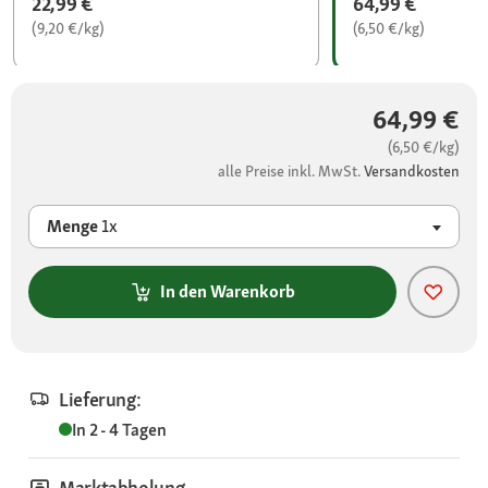
22,99 €
64,99 €
(9,20 €/kg)
(6,50 €/kg)
64,99 €
(6,50 €/kg)
alle Preise inkl. MwSt.
Versandkosten
Menge
1x
In den Warenkorb
Lieferung:
In 2 - 4 Tagen
Marktabholung