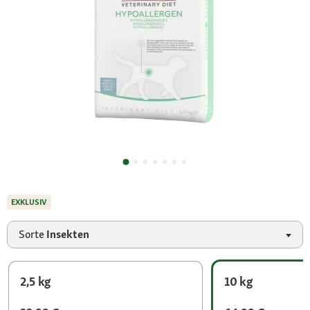
EXKLUSIV
Sorte
Insekten
2,5 kg
10 kg