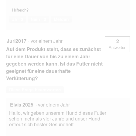
Hilfreich?
Ja ·
0
Nein ·
0
Melden
Juri2017
·
vor einem Jahr
2
Antworten
Auf dem Produkt steht, dass es zunächst
für eine Dauer von bis zu einem Jahr
gegeben werden kann. Ist das Futter nicht
geeignet für eine dauerhafte
Verfütterung?
Diese Frage beantworten
Elvis 2025
·
vor einem Jahr
Hallo, wir geben unserem Hund dieses Futter
schon mehr als vier Jahre und unser Hund
erfreut sich bester Gesundheit.