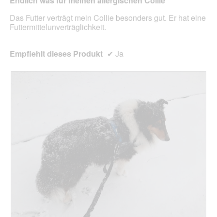
Endlich was für meinen allergischen Collie
Das Futter verträgt mein Collie besonders gut. Er hat eine
Futtermittelunverträglichkeit.
Empfiehlt dieses Produkt
✔
Ja