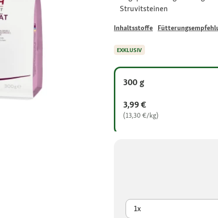
Struvitsteinen
Inhaltsstoffe
Fütterungsempfehl
EXKLUSIV
300 g
3,99 €
(13,30 €/kg)
1x