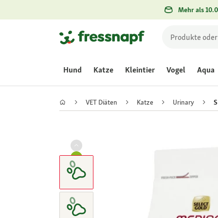
Mehr als 10.0
Hund
Katze
Kleintier
Vogel
Aqua
VET Diäten
Katze
Urinary
S