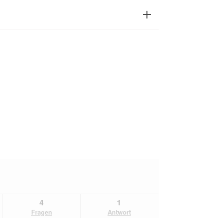
4
1
Fragen
Antwort