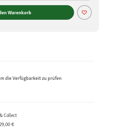
 den Warenkorb
m die Verfügbarkeit zu prüfen
& Collect
29,00 €