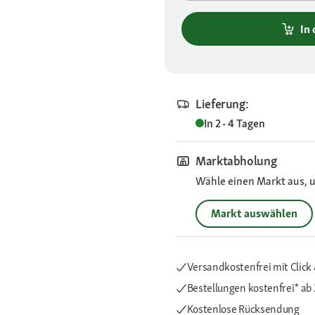
In
Lieferung:
In 2 - 4 Tagen
Marktabholung
Wähle einen Markt aus, u
Markt auswählen
Versandkostenfrei mit Click 
Bestellungen kostenfrei*
ab 
Kostenlose Rücksendung