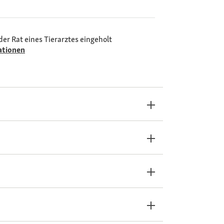
der Rat eines Tierarztes eingeholt
ationen