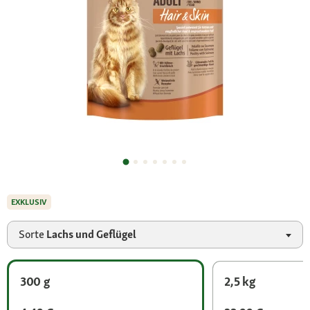
EXKLUSIV
Sorte
Lachs und Geflügel
300 g
2,5 kg