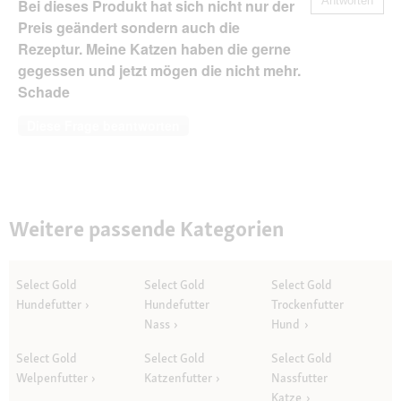
Antworten
Bei dieses Produkt hat sich nicht nur der
Preis geändert sondern auch die
Rezeptur. Meine Katzen haben die gerne
gegessen und jetzt mögen die nicht mehr.
Schade
Diese Frage beantworten
Weitere passende Kategorien
Select Gold
Select Gold
Select Gold
Hundefutter
Hundefutter
Trockenfutter
Nass
Hund
Select Gold
Select Gold
Select Gold
Welpenfutter
Katzenfutter
Nassfutter
Katze