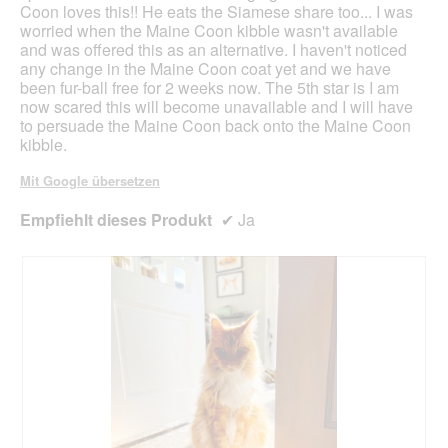
Coon loves this!! He eats the Siamese share too... I was
worried when the Maine Coon kibble wasn't available
and was offered this as an alternative. I haven't noticed
any change in the Maine Coon coat yet and we have
been fur-ball free for 2 weeks now. The 5th star is I am
now scared this will become unavailable and I will have
to persuade the Maine Coon back onto the Maine Coon
kibble.
Mit Google übersetzen
Empfiehlt dieses Produkt
✔
Ja