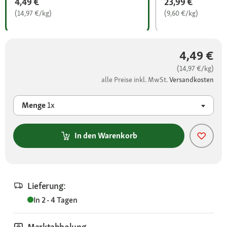
4,49 €
23,99 €
(14,97 €/kg)
(9,60 €/kg)
4,49 €
(14,97 €/kg)
alle Preise inkl. MwSt.
Versandkosten
Menge
1x
In den Warenkorb
Lieferung:
In 2 - 4 Tagen
Marktabholung