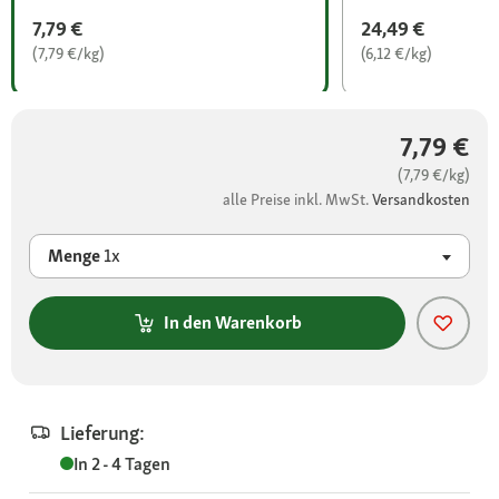
7,79 €
24,49 €
(7,79 €/kg)
(6,12 €/kg)
7,79 €
(7,79 €/kg)
alle Preise inkl. MwSt.
Versandkosten
Menge
1x
In den Warenkorb
Lieferung:
In 2 - 4 Tagen