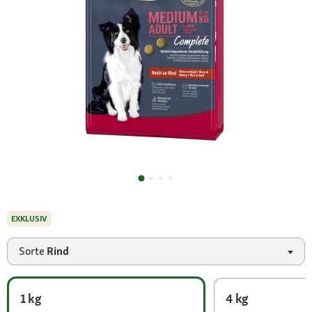
EXKLUSIV
Sorte
Rind
1 kg
4 kg