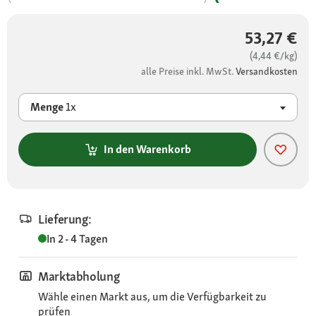
53,27 €
(4,44 €/kg)
alle Preise inkl. MwSt.
Versandkosten
Menge
1x
In den Warenkorb
Lieferung:
In 2 - 4 Tagen
Marktabholung
Wähle einen Markt aus, um die Verfügbarkeit zu
prüfen