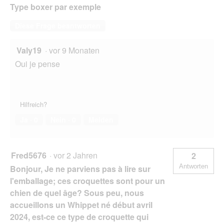
Type boxer par exemple
Diese Frage beantworten
Valy19
·
vor 9 Monaten
Oui je pense
Hilfreich?
Ja ·
0
Nein ·
0
Melden
Fred5676
·
vor 2 Jahren
2
Antworten
Bonjour, Je ne parviens pas à lire sur
l'emballage; ces croquettes sont pour un
chien de quel âge? Sous peu, nous
accueillons un Whippet né début avril
2024, est-ce ce type de croquette qui