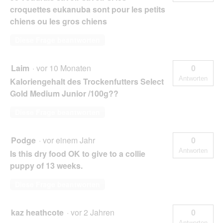
croquettes eukanuba sont pour les petits
chiens ou les gros chiens
Diese Frage beantworten
Laim
·
vor 10 Monaten
0
Antworten
Kaloriengehalt des Trockenfutters Select
Gold Medium Junior /100g??
Diese Frage beantworten
Podge
·
vor einem Jahr
0
Antworten
Is this dry food OK to give to a collie
puppy of 13 weeks.
Diese Frage beantworten
kaz heathcote
·
vor 2 Jahren
0
Antworten