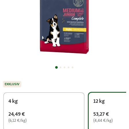
EXKLUSIV
4 kg
12 kg
24,49 €
53,27 €
(6,12 €/kg)
(4,44 €/kg)