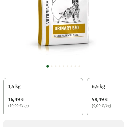
1,5 kg
6,5 kg
16,49 €
58,49 €
(10,99 €/kg)
(9,00 €/kg)