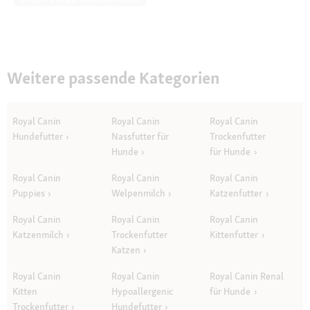
Weitere passende Kategorien
Royal Canin
Royal Canin
Royal Canin
Hundefutter
Nassfutter für
Trockenfutter
Hunde
für Hunde
Royal Canin
Royal Canin
Royal Canin
Puppies
Welpenmilch
Katzenfutter
Royal Canin
Royal Canin
Royal Canin
Katzenmilch
Trockenfutter
Kittenfutter
Katzen
Royal Canin
Royal Canin
Royal Canin Renal
Kitten
Hypoallergenic
für Hunde
Trockenfutter
Hundefutter