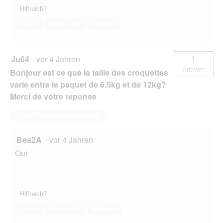
Hilfreich?
Ja ·
0
Nein ·
10
Melden
Ju64
·
vor 4 Jahren
1
Antwort
Bonjour est ce que la taille des croquettes
varie entre le paquet de 6.5kg et de 12kg?
Merci de votre reponse
Diese Frage beantworten
Bea2A
·
vor 4 Jahren
Oui
Hilfreich?
Ja ·
0
Nein ·
10
Melden