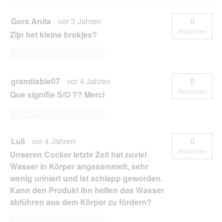
Gors Anita
·
vor 3 Jahren
0
Antworten
Zijn het kleine brokjes?
Diese Frage beantworten
grandiable07
·
vor 4 Jahren
0
Antworten
Que signifie S/O ?? Merci
Diese Frage beantworten
Luli
·
vor 4 Jahren
0
Antworten
Unseren Cocker letzte Zeit hat zuviel
Wasser in Körper angesammelt, sehr
wenig uriniert und ist schlapp geworden.
Kann den Produkt ihn helfen das Wasser
abführen aus dem Körper zu fördern?
Diese Frage beantworten