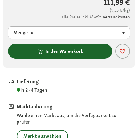
111,99 €
(9,33 €/kg)
alle Preise inkl. MwSt.
Versandkosten
Menge
1x
In den Warenkorb
Lieferung:
In 2 - 4 Tagen
Marktabholung
Wähle einen Markt aus, um die Verfügbarkeit zu
prüfen
Markt auswählen