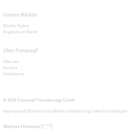
Unsere Märkte
Märkte finden
Angebote im Markt
Über Fressnapf
Über uns
Karriere
Compliance
© 2026 Fressnapf Tiernahrungs GmbH
Impressum
AGB
Datenschutz
Widerrufsbelehrung
Cookie Einstellungen
Weitere Hinweise (*,**)