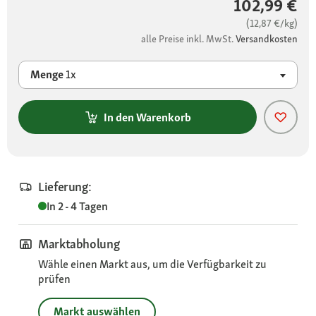
102,99 €
(12,87 €/kg)
alle Preise inkl. MwSt.
Versandkosten
Menge
1x
In den Warenkorb
Lieferung:
In 2 - 4 Tagen
Marktabholung
Wähle einen Markt aus, um die Verfügbarkeit zu
prüfen
Markt auswählen