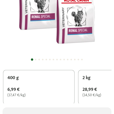
400 g
2 kg
6,99 €
28,99 €
(17,47 €/kg)
(14,50 €/kg)