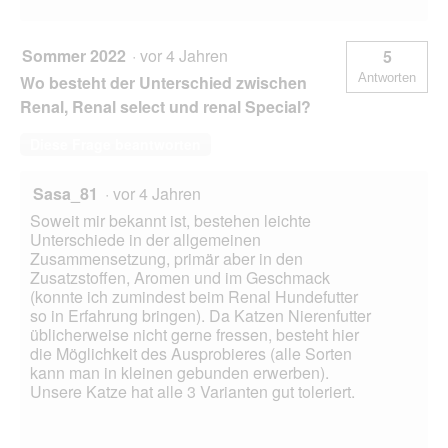
Sommer 2022
·
vor 4 Jahren
5
Antworten
Wo besteht der Unterschied zwischen
Renal, Renal select und renal Special?
Diese Frage beantworten
Sasa_81
·
vor 4 Jahren
Soweit mir bekannt ist, bestehen leichte
Unterschiede in der allgemeinen
Zusammensetzung, primär aber in den
Zusatzstoffen, Aromen und im Geschmack
(konnte ich zumindest beim Renal Hundefutter
so in Erfahrung bringen). Da Katzen Nierenfutter
üblicherweise nicht gerne fressen, besteht hier
die Möglichkeit des Ausprobieres (alle Sorten
kann man in kleinen gebunden erwerben).
Unsere Katze hat alle 3 Varianten gut toleriert.