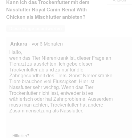
Antwort
Kann ich das Trockenfutter mit dem
Nassfutter Royal Canin Renal With
Chicken als Mischfutter anbieten?
Diese Frage beantworten
Ankara
·
vor 6 Monaten
Hallo,
wenn das Tier Nierenkrank ist, dieser Frage an
Tierarzt zu ausrichten. Ich gebe dieser
Trockenfutter ab und zu nur für die
Zahngesundheit des Tiers. Sonst Nierenkranke
Tiere brauchen viel Flüssigkeit. Hier ist
Nassfutter sehr wichtig. Wenn das Tier
Trockenfutter nicht isst, entweder ist es
wählerisch oder hat Zahnprobleme. Ausserdem
muss man achten, Trockenfutter hat andere
Zusammensetzung als Nassfutter.
Hilfreich?