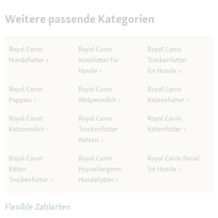
Weitere passende Kategorien
Royal Canin
Royal Canin
Royal Canin
Hundefutter
Nassfutter für
Trockenfutter
Hunde
für Hunde
Royal Canin
Royal Canin
Royal Canin
Puppies
Welpenmilch
Katzenfutter
Royal Canin
Royal Canin
Royal Canin
Katzenmilch
Trockenfutter
Kittenfutter
Katzen
Royal Canin
Royal Canin
Royal Canin Renal
Kitten
Hypoallergenic
für Hunde
Trockenfutter
Hundefutter
Flexible Zahlarten