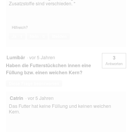
Zusatzstoffe sind verschieden. "
Hilfreich?
Ja ·
1
Nein ·
0
Melden
Lumibär
·
vor 5 Jahren
3
Antworten
Haben die Futterstückchen innen eine
Füllung bzw. einen weichen Kern?
Diese Frage beantworten
Catrin
·
vor 5 Jahren
Das Futter hat keine Füllung und keinen weichen
Kern.