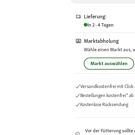
Lieferung:
In 2 - 4 Tagen
Marktabholung
Wähle einen Markt aus, u
Markt auswählen
Versandkostenfrei mit Click 
Bestellungen kostenfrei*
ab 
Kostenlose Rücksendung
Vor der Fütterung sollte 