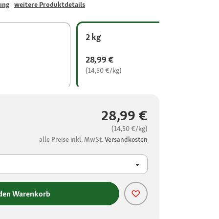
ung
weitere Produktdetails
2 kg
28,99 €
(14,50 €/kg)
28,99 €
(14,50 €/kg)
alle Preise inkl. MwSt.
Versandkosten
 den Warenkorb