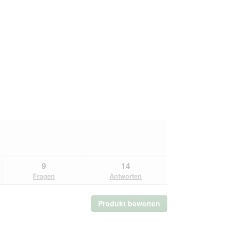
9
14
Fragen
Antworten
Produkt bewerten
.
Mit
dieser