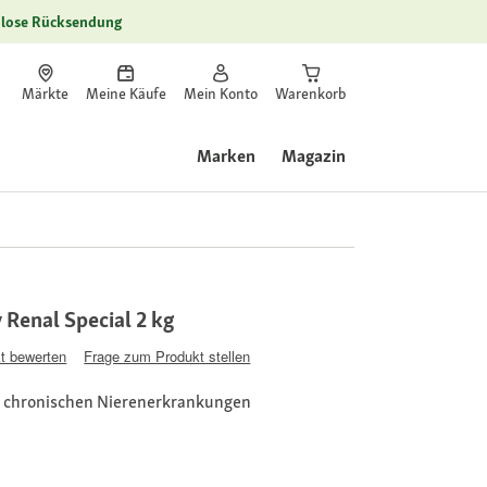
lose Rücksendung
Märkte
Meine Käufe
Mein Konto
Warenkorb
Marken
Magazin
Renal Special 2 kg
t bewerten
Frage zum Produkt stellen
 chronischen Nierenerkrankungen