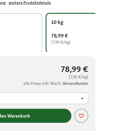
ung
weitere Produktdetails
10 kg
78,99 €
(7,90 €/kg)
78,99 €
(7,90 €/kg)
alle Preise inkl. MwSt.
Versandkosten
 den Warenkorb