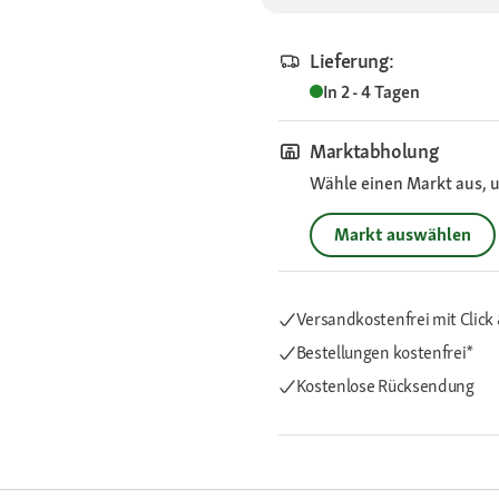
Lieferung:
In 2 - 4 Tagen
Marktabholung
Wähle einen Markt aus, u
Markt auswählen
Versandkostenfrei mit Click 
Bestellungen kostenfrei*
Kostenlose Rücksendung