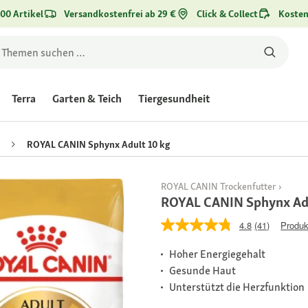
00 Artikel
Versandkostenfrei ab 29 €
Click & Collect
Kosten
Terra
Garten & Teich
Tiergesundheit
ROYAL CANIN Sphynx Adult 10 kg
ROYAL CANIN Trockenfutter
ROYAL CANIN Sphynx Adu
4.8
(41)
Produk
Hoher Energiegehalt
Gesunde Haut
Unterstützt die Herzfunktion