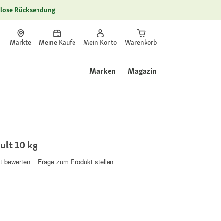
lose Rücksendung
Märkte
Meine Käufe
Mein Konto
Warenkorb
Marken
Magazin
lt 10 kg
t bewerten
Frage zum Produkt stellen