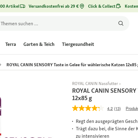
00 Artikel
Versandkostenfrei ab 29 €
Click & Collect
Kosten
Terra
Garten & Teich
Tiergesundheit
ROYAL CANIN SENSORY Taste in Gelee für wählerische Katzen 12x85 
ROYAL CANIN Nassfutter
ROYAL CANIN SENSORY Ta
12x85 g
4.2
(13)
Produk
Regt den ausgeprägten Gesch
Trägt dazu bei, die Sinne der
zu intensivieren