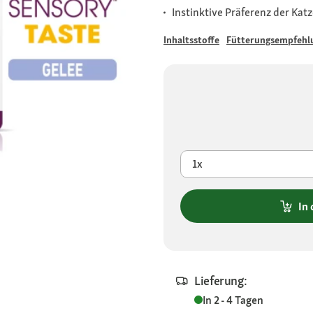
Instinktive Präferenz der Kat
Inhaltsstoffe
Fütterungsempfehl
1x
In
Lieferung:
In 2 - 4 Tagen