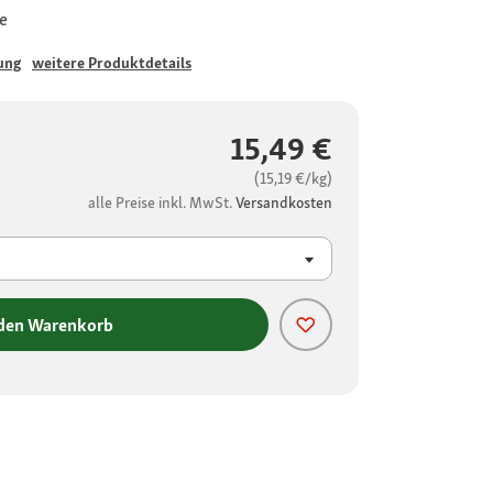
ze
ung
weitere Produktdetails
15,49 €
(15,19 €/kg)
alle Preise inkl. MwSt.
Versandkosten
 den Warenkorb