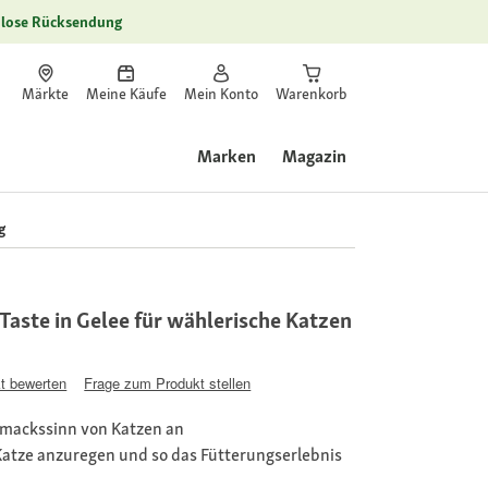
lose Rücksendung
Märkte
Meine Käufe
Mein Konto
Warenkorb
Marken
Magazin
g
ste in Gelee für wählerische Katzen
t bewerten
Frage zum Produkt stellen
mackssinn von Katzen an
 Katze anzuregen und so das Fütterungserlebnis