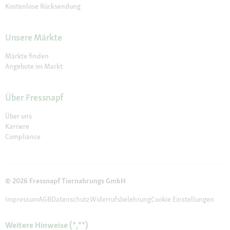
Kostenlose Rücksendung
Unsere Märkte
Märkte finden
Angebote im Markt
Über Fressnapf
Über uns
Karriere
Compliance
© 2026 Fressnapf Tiernahrungs GmbH
Impressum
AGB
Datenschutz
Widerrufsbelehrung
Cookie Einstellungen
Weitere Hinweise (*,**)