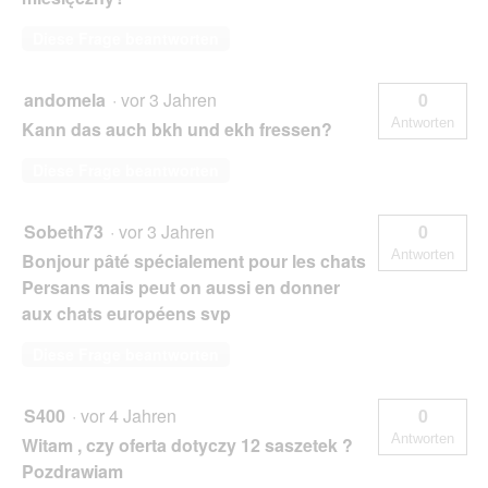
Diese Frage beantworten
andomela
·
vor 3 Jahren
0
Antworten
Kann das auch bkh und ekh fressen?
Diese Frage beantworten
Sobeth73
·
vor 3 Jahren
0
Antworten
Bonjour pâté spécialement pour les chats
Persans mais peut on aussi en donner
aux chats européens svp
Diese Frage beantworten
S400
·
vor 4 Jahren
0
Antworten
Witam , czy oferta dotyczy 12 saszetek ?
Pozdrawiam