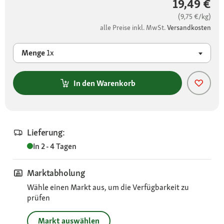
19,49 €
(9,75 €/kg)
alle Preise inkl. MwSt.
Versandkosten
Menge
1x
In den Warenkorb
Lieferung:
In 2 - 4 Tagen
Marktabholung
Wähle einen Markt aus, um die Verfügbarkeit zu
prüfen
Markt auswählen