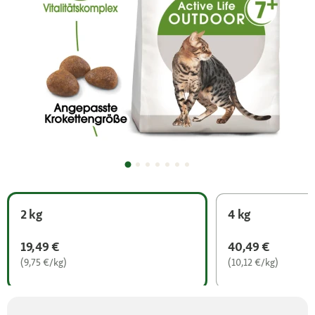
2 kg
4 kg
19,49 €
40,49 €
(9,75 €/kg)
(10,12 €/kg)