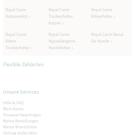
Royal Canin
Royal Canin
Royal Canin
Katzenmilch
Trockenfutter
Kittenfutter
Katzen
Royal Canin
Royal Canin
Royal Canin Renal
Kitten
Hypoallergenic
für Hunde
Trockenfutter
Hundefutter
Flexible Zahlarten
Unsere Services
Hilfe & FAQ
Mein Konto
Passwort beantragen
Meine Bestellungen
Meine Wunschliste
Vertrag widerrufen