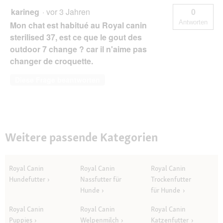
karineg
·
vor 3 Jahren
0
Antworten
Mon chat est habitué au Royal canin
sterilised 37, est ce que le gout des
outdoor 7 change ? car il n'aime pas
changer de croquette.
Diese Frage beantworten
Weitere passende Kategorien
Royal Canin
Royal Canin
Royal Canin
Hundefutter
Nassfutter für
Trockenfutter
Hunde
für Hunde
Royal Canin
Royal Canin
Royal Canin
Puppies
Welpenmilch
Katzenfutter