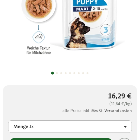
16,29 €
(11,64 €/kg)
alle Preise inkl. MwSt.
Versandkosten
Menge
1x