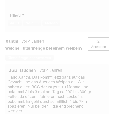
Hilfreich?
Ja ·
1
Nein ·
0
Melden
Xanthi
·
vor 4 Jahren
2
Antworten
Welche Futtermenge bei einem Welpen?
Diese Frage beantworten
BGSFrauchen
·
vor 4 Jahren
Hallo Xanthi. Das kommt jetzt ganz auf das
Gewicht und das Alter des Welpen an. Wir
haben einen BGS der ist jetzt 10 Monate und
bekommt 2 bis 3 mal am Tag ca 200 bis 300 gr.
Futter, da er zum trainieren noch Leckerlis
bekommt. Er geht durchschnittlich 4 bis 7km
spazieren. Nur bei der Hitze entsprechend
weniger..