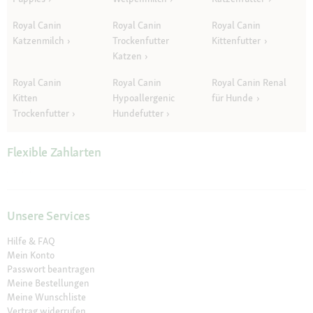
Royal Canin
Royal Canin
Royal Canin
Katzenmilch
Trockenfutter
Kittenfutter
Katzen
Royal Canin
Royal Canin
Royal Canin Renal
Kitten
Hypoallergenic
für Hunde
Trockenfutter
Hundefutter
Flexible Zahlarten
Unsere Services
Hilfe & FAQ
Mein Konto
Passwort beantragen
Meine Bestellungen
Meine Wunschliste
Vertrag widerrufen