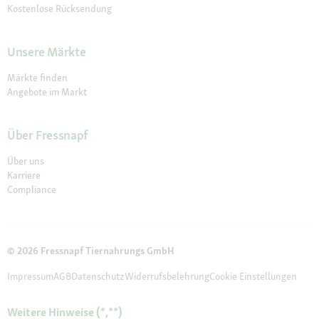
Kostenlose Rücksendung
Unsere Märkte
Märkte finden
Angebote im Markt
Über Fressnapf
Über uns
Karriere
Compliance
© 2026 Fressnapf Tiernahrungs GmbH
Impressum
AGB
Datenschutz
Widerrufsbelehrung
Cookie Einstellungen
Weitere Hinweise (*,**)