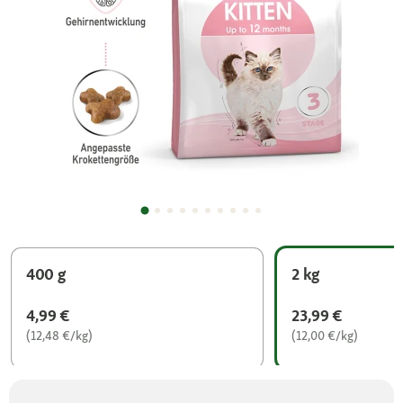
400 g
2 kg
4,99 €
23,99 €
(12,48 €/kg)
(12,00 €/kg)