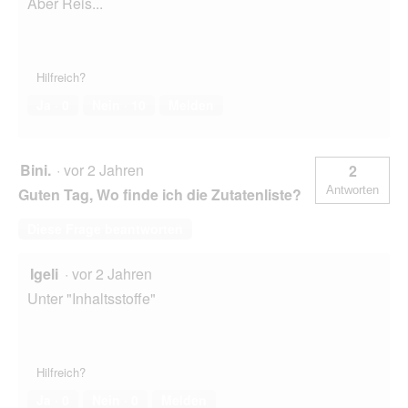
Aber Reis...
Hilfreich?
Ja ·
0
Nein ·
10
Melden
Bini.
·
vor 2 Jahren
2
Antworten
Guten Tag, Wo finde ich die Zutatenliste?
Diese Frage beantworten
Igeli
·
vor 2 Jahren
Unter "Inhaltsstoffe"
Hilfreich?
Ja ·
0
Nein ·
0
Melden