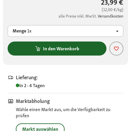
23,99 €
(12,00 €/kg)
alle Preise inkl. MwSt.
Versandkosten
Menge
1x
In den Warenkorb
Lieferung:
In 2 - 4 Tagen
Marktabholung
Wähle einen Markt aus, um die Verfügbarkeit zu
prüfen
Markt auswählen