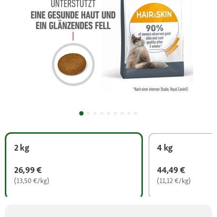
2 kg
4 kg
26,99 €
44,49 €
(13,50 €/kg)
(11,12 €/kg)