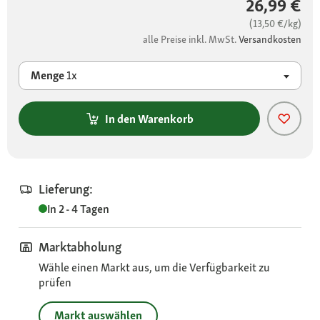
26,99 €
(13,50 €/kg)
alle Preise inkl. MwSt.
Versandkosten
Menge
1x
In den Warenkorb
Lieferung:
In 2 - 4 Tagen
Marktabholung
Wähle einen Markt aus, um die Verfügbarkeit zu
prüfen
Markt auswählen