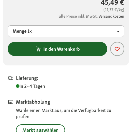
45,49 €
(11,37 €/kg)
alle Preise inkl. MwSt.
Versandkosten
Menge
1x
In den Warenkorb
Lieferung:
In 2 - 4 Tagen
Marktabholung
Wähle einen Markt aus, um die Verfügbarkeit zu
prüfen
Markt auswählen