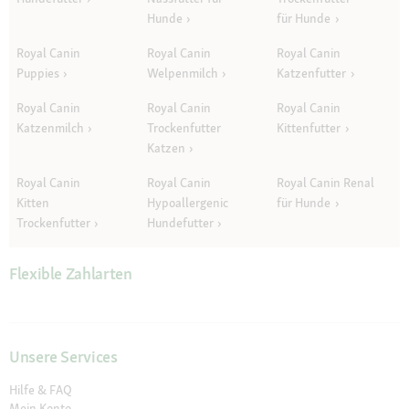
Hunde
für Hunde
Royal Canin
Royal Canin
Royal Canin
Puppies
Welpenmilch
Katzenfutter
Royal Canin
Royal Canin
Royal Canin
Katzenmilch
Trockenfutter
Kittenfutter
Katzen
Royal Canin
Royal Canin
Royal Canin Renal
Kitten
Hypoallergenic
für Hunde
Trockenfutter
Hundefutter
Flexible Zahlarten
Unsere Services
Hilfe & FAQ
Mein Konto