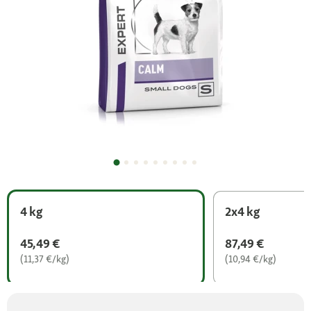
4 kg
2x4 kg
45,49 €
87,49 €
(11,37 €/kg)
(10,94 €/kg)