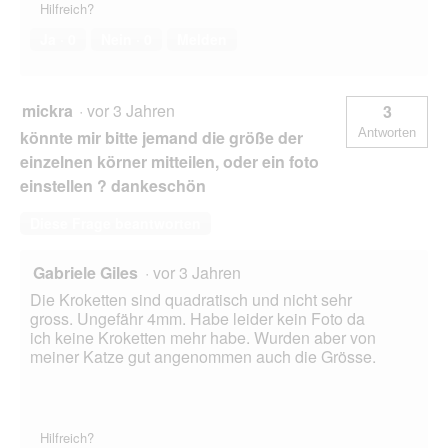
Hilfreich?
Ja ·
0
Nein ·
0
Melden
mickra
·
vor 3 Jahren
3
Antworten
könnte mir bitte jemand die größe der
einzelnen körner mitteilen, oder ein foto
einstellen ? dankeschön
Diese Frage beantworten
Gabriele Giles
·
vor 3 Jahren
Die Kroketten sind quadratisch und nicht sehr
gross. Ungefähr 4mm. Habe leider kein Foto da
ich keine Kroketten mehr habe. Wurden aber von
meiner Katze gut angenommen auch die Grösse.
Hilfreich?