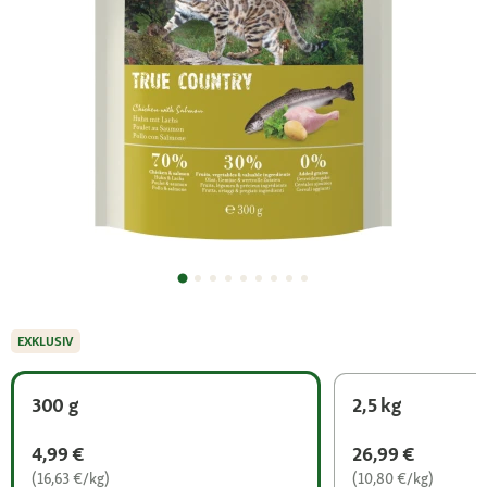
EXKLUSIV
300 g
2,5 kg
4,99 €
26,99 €
(16,63 €/kg)
(10,80 €/kg)