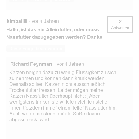
kimbalilli
·
vor 4 Jahren
2
Antworten
Hallo, ist das ein Alleinfutter, oder muss
Nassfutter dazugegeben werden? Danke
Diese Frage beantworten
Richard Feynman
·
vor 4 Jahren
Katzen neigen dazu zu wenig Flüssigkeit zu sich
zu nehmen und können dann krank werden.
Deshalb sollten Katzen nicht ausschließlich
Trockenfutter fressen. Leider mögen meine
Katzen Nassfutter überhaupt nicht :( Aber
wenigstens trinken sie wirklich viel. Ich stelle
ihnen trotzdem immer einen Teller Nassfutter hin.
Auch wenn meistens nur die Soße davon
abgeschleckt wird.