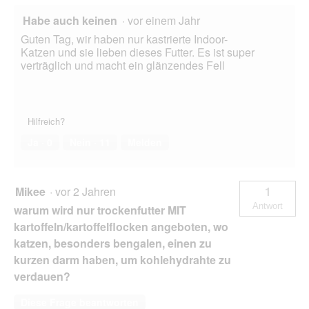
Habe auch keinen
·
vor einem Jahr
Guten Tag, wir haben nur kastrierte Indoor-
Katzen und sie lieben dieses Futter. Es ist super
verträglich und macht ein glänzendes Fell
Hilfreich?
Ja ·
0
Nein ·
11
Melden
Mikee
·
vor 2 Jahren
1
Antwort
warum wird nur trockenfutter MIT
kartoffeln/kartoffelflocken angeboten, wo
katzen, besonders bengalen, einen zu
kurzen darm haben, um kohlehydrahte zu
verdauen?
Diese Frage beantworten