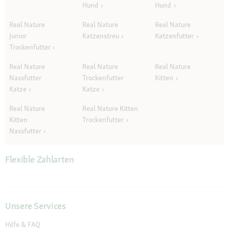
Hund
Hund
Real Nature
Real Nature
Real Nature
Junior
Katzenstreu
Katzenfutter
Trockenfutter
Real Nature
Real Nature
Real Nature
Nassfutter
Trockenfutter
Kitten
Katze
Katze
Real Nature
Real Nature Kitten
Kitten
Trockenfutter
Nassfutter
Flexible Zahlarten
Unsere Services
Hilfe & FAQ