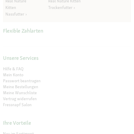
Real Nature
Real Nature Kitten
Kitten
Trockenfutter
Nassfutter
Flexible Zahlarten
Unsere Services
Hilfe & FAQ
Mein Konto
Passwort beantragen
Meine Bestellungen
Meine Wunschliste
Vertrag widerrufen
Fressnapf Salon
Ihre Vorteile
Neu im Sortiment