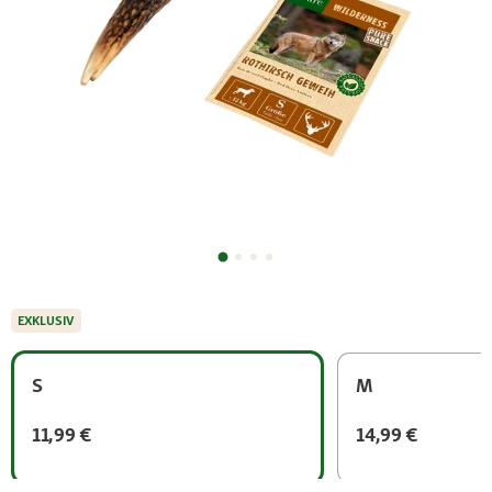
EXKLUSIV
S
M
11,99 €
14,99 €