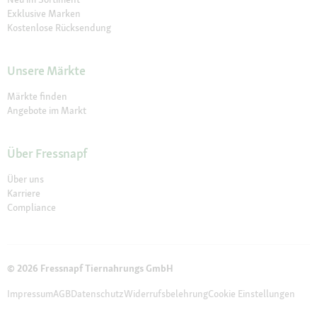
Exklusive Marken
Kostenlose Rücksendung
Unsere Märkte
Märkte finden
Angebote im Markt
Über Fressnapf
Über uns
Karriere
Compliance
© 2026 Fressnapf Tiernahrungs GmbH
Impressum
AGB
Datenschutz
Widerrufsbelehrung
Cookie Einstellungen