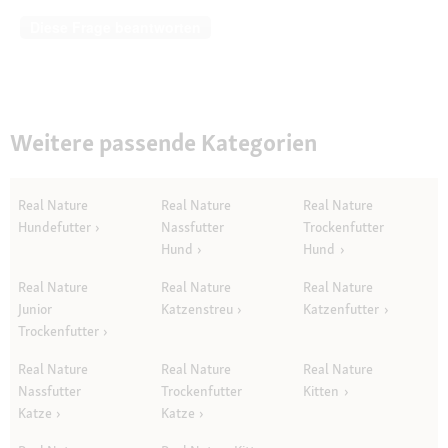
Diese Frage beantworten
Weitere passende Kategorien
Real Nature
Real Nature
Real Nature
Hundefutter
Nassfutter
Trockenfutter
Hund
Hund
Real Nature
Real Nature
Real Nature
Junior
Katzenstreu
Katzenfutter
Trockenfutter
Real Nature
Real Nature
Real Nature
Nassfutter
Trockenfutter
Kitten
Katze
Katze