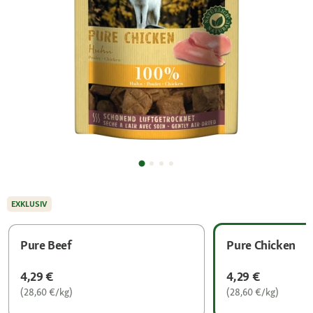
EXKLUSIV
Pure Beef
Pure Chicken
4,29 €
4,29 €
(28,60 €/kg)
(28,60 €/kg)