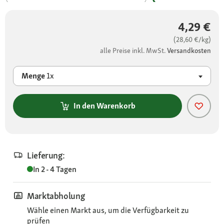
4,29 €
(28,60 €/kg)
alle Preise inkl. MwSt.
Versandkosten
Menge
1x
In den Warenkorb
Lieferung:
In 2 - 4 Tagen
Marktabholung
Wähle einen Markt aus, um die Verfügbarkeit zu
prüfen