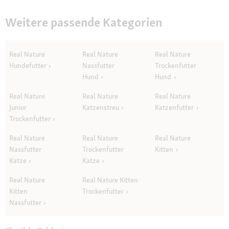
Weitere passende Kategorien
Real Nature
Real Nature
Real Nature
Hundefutter
Nassfutter
Trockenfutter
Hund
Hund
Real Nature
Real Nature
Real Nature
Junior
Katzenstreu
Katzenfutter
Trockenfutter
Real Nature
Real Nature
Real Nature
Nassfutter
Trockenfutter
Kitten
Katze
Katze
Real Nature
Real Nature Kitten
Kitten
Trockenfutter
Nassfutter