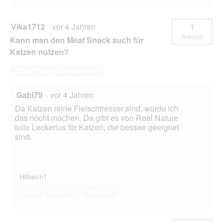
Vika1712
·
vor 4 Jahren
1
Antwort
Kann man den Meat Snack auch für
Katzen nutzen?
Diese Frage beantworten
Gabi79
·
vor 4 Jahren
Da Katzen reine Fleischfresser sind, würde ich
das nocht machen. Da gibt es von Real Nature
tolle Leckerlus für Katzen, die bessee geeignet
sind.
Hilfreich?
Ja ·
0
Nein ·
0
Melden