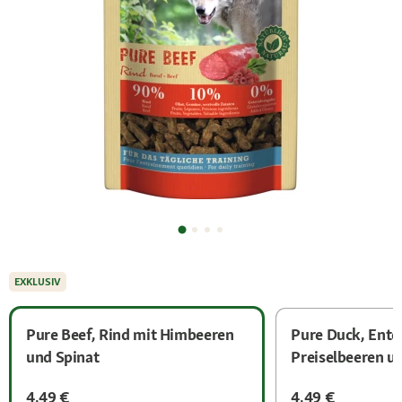
EXKLUSIV
Pure Beef, Rind mit Himbeeren
Pure Duck, Ente
und Spinat
Preiselbeeren u
4,49 €
4,49 €