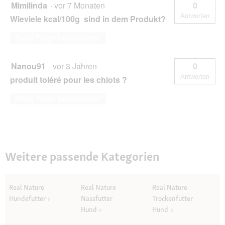
Mimilinda
·
vor 7 Monaten
0
Antworten
Wieviele kcal/100g sind in dem Produkt?
Diese Frage beantworten
Nanou91
·
vor 3 Jahren
0
Antworten
produit toléré pour les chiots ?
Diese Frage beantworten
Weitere passende Kategorien
Real Nature
Real Nature
Real Nature
Hundefutter
Nassfutter
Trockenfutter
Hund
Hund