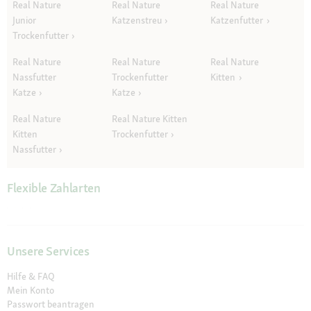
Real Nature
Real Nature
Real Nature
Junior
Katzenstreu
Katzenfutter
Trockenfutter
Real Nature
Real Nature
Real Nature
Nassfutter
Trockenfutter
Kitten
Katze
Katze
Real Nature
Real Nature Kitten
Kitten
Trockenfutter
Nassfutter
Flexible Zahlarten
Unsere Services
Hilfe & FAQ
Mein Konto
Passwort beantragen