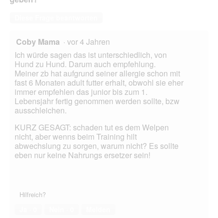
Diese Frage beantworten
Coby Mama
·
vor 4 Jahren
Ich würde sagen das ist unterschiedlich, von
Hund zu Hund. Darum auch empfehlung.
Meiner zb hat aufgrund seiner allergie schon mit
fast 6 Monaten adult futter erhalt, obwohl sie eher
immer empfehlen das junior bis zum 1.
Lebensjahr fertig genommen werden sollte, bzw
ausschleichen.
KURZ GESAGT: schaden tut es dem Welpen
nicht, aber wenns beim Training hilt
abwechslung zu sorgen, warum nicht? Es sollte
eben nur keine Nahrungs ersetzer sein!
Hilfreich?
Ja ·
0
Nein ·
0
Melden