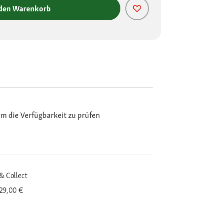
 den Warenkorb
m die Verfügbarkeit zu prüfen
& Collect
29,00 €