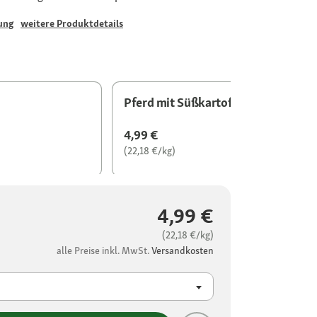
ung
weitere Produktdetails
Pferd mit Süßkartoffel
4,99 €
(22,18 €/kg)
4,99 €
(22,18 €/kg)
alle Preise inkl. MwSt.
Versandkosten