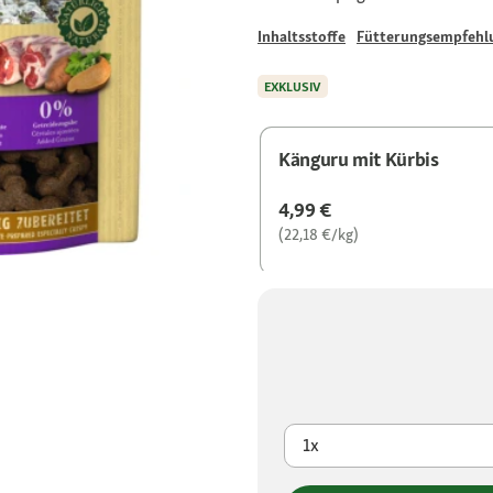
Inhaltsstoffe
Fütterungsempfehl
EXKLUSIV
Känguru mit Kürbis
4,99 €
(22,18 €/kg)
1x