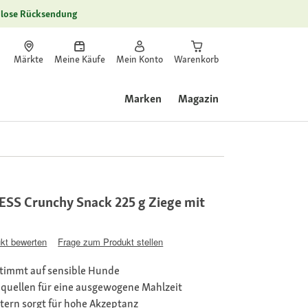
lose Rücksendung
Märkte
Meine Käufe
Mein Konto
Warenkorb
Marken
Magazin
S Crunchy Snack 225 g Ziege mit
kt bewerten
Frage zum Produkt stellen
stimmt auf sensible Hunde
nquellen für eine ausgewogene Mahlzeit
tern sorgt für hohe Akzeptanz