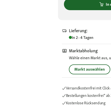
In
Lieferung:
In 2 - 4 Tagen
Marktabholung
Wähle einen Markt aus, u
Markt auswählen
Versandkostenfrei mit Click 
Bestellungen kostenfrei*
ab 
Kostenlose Rücksendung