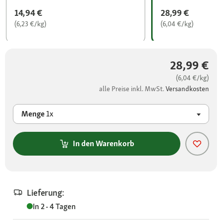
14,94 €
28,99 €
(6,23 €/kg)
(6,04 €/kg)
28,99 €
(6,04 €/kg)
alle Preise inkl. MwSt.
Versandkosten
Menge
1x
In den Warenkorb
Lieferung:
In 2 - 4 Tagen