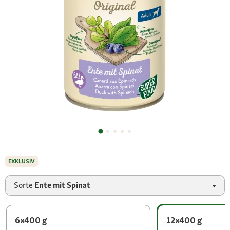
EXKLUSIV
Sorte
Ente mit Spinat
6x400 g
12x400 g