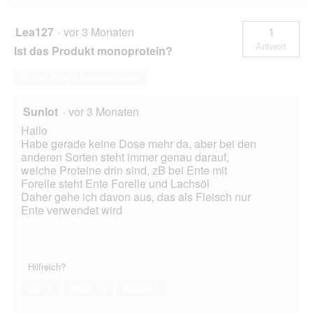
Lea127
·
vor 3 Monaten
1
Antwort
Ist das Produkt monoprotein?
Diese Frage beantworten
Sunlot
·
vor 3 Monaten
Hallo
Habe gerade keine Dose mehr da, aber bei den
anderen Sorten steht immer genau darauf,
welche Proteine drin sind, zB bei Ente mit
Forelle steht Ente Forelle und Lachsöl
Daher gehe ich davon aus, das als Fleisch nur
Ente verwendet wird
Hilfreich?
Ja ·
0
Nein ·
0
Melden