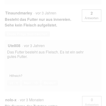
Tinaundmarley
·
vor 3 Jahren
2
Antworten
Besteht das Futter nur aus innereien.
Sehe kein Fleisch aufgelistet.
Diese Frage beantworten
Ute808
·
vor 3 Jahren
Das Futter besteht aus Fleisch. Es ist ein sehr
gutes Futter.
Hilfreich?
Ja ·
0
Nein ·
10
Melden
nolo-x
·
vor 3 Monaten
0
Antworten