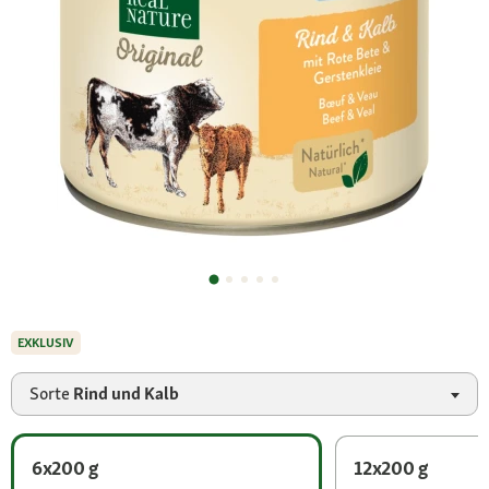
EXKLUSIV
Sorte
Rind und Kalb
6x200 g
12x200 g