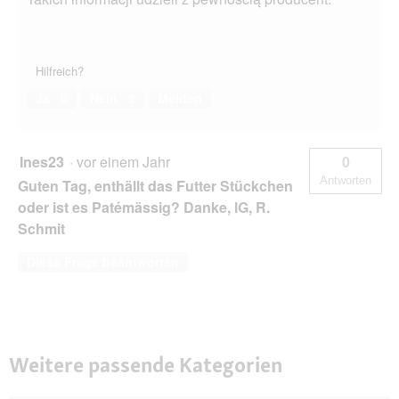
Hilfreich?
Ja ·
0
Nein ·
5
Melden
Ines23
·
vor einem Jahr
0
Antworten
Guten Tag, enthällt das Futter Stückchen
oder ist es Patémässig? Danke, lG, R.
Schmit
Diese Frage beantworten
Weitere passende Kategorien