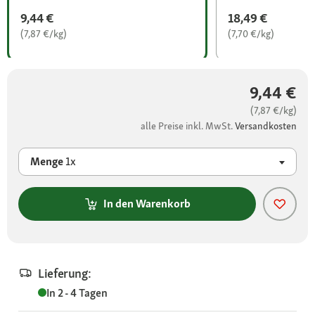
9,44 €
18,49 €
(7,87 €/kg)
(7,70 €/kg)
9,44 €
(7,87 €/kg)
alle Preise inkl. MwSt.
Versandkosten
Menge
1x
In den Warenkorb
Lieferung:
In 2 - 4 Tagen