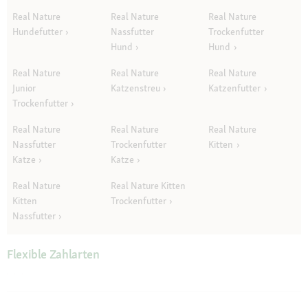
Real Nature
Real Nature
Real Nature
Hundefutter
Nassfutter
Trockenfutter
Hund
Hund
Real Nature
Real Nature
Real Nature
Junior
Katzenstreu
Katzenfutter
Trockenfutter
Real Nature
Real Nature
Real Nature
Nassfutter
Trockenfutter
Kitten
Katze
Katze
Real Nature
Real Nature Kitten
Kitten
Trockenfutter
Nassfutter
Flexible Zahlarten