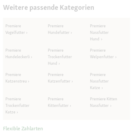
Weitere passende Kategorien
Premiere
Premiere
Premiere
Vogelfutter
Hundefutter
Nassfutter
Hund
Premiere
Premiere
Premiere
Hundeleckerli
Trockenfutter
Welpenfutter
Hund
Premiere
Premiere
Premiere
Katzenstreu
Katzenfutter
Nassfutter
Katze
Premiere
Premiere
Premiere Kitten
Trockenfutter
Kittenfutter
Nassfutter
Katze
Flexible Zahlarten