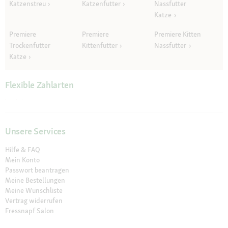
Katzenstreu
Katzenfutter
Nassfutter
Katze
Premiere
Premiere
Premiere Kitten
Trockenfutter
Kittenfutter
Nassfutter
Katze
Flexible Zahlarten
Unsere Services
Hilfe & FAQ
Mein Konto
Passwort beantragen
Meine Bestellungen
Meine Wunschliste
Vertrag widerrufen
Fressnapf Salon