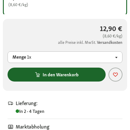
(8,60 €/kg)
12,90 €
(8,60 €/kg)
alle Preise inkl. MwSt.
Versandkosten
Menge
1x
In den Warenkorb
Lieferung:
In 2 - 4 Tagen
Marktabholung