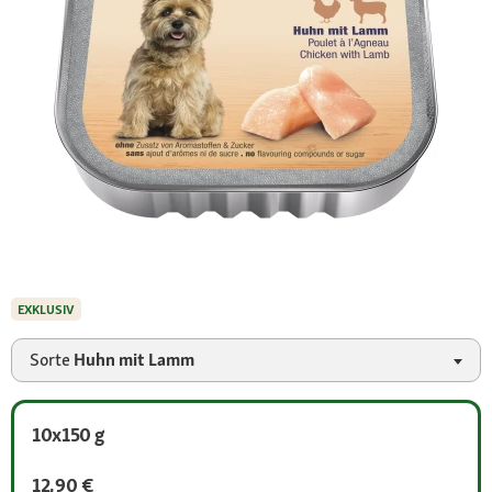
EXKLUSIV
Sorte
Huhn mit Lamm
10x150 g
12,90 €