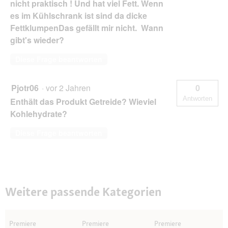
nicht praktisch ! Und hat viel Fett. Wenn
es im Kühlschrank ist sind da dicke
FettklumpenDas gefällt mir nicht. Wann
gibt's wieder?
Diese Frage beantworten
Pjotr06
·
vor 2 Jahren
0
Antworten
Enthält das Produkt Getreide? Wieviel
Kohlehydrate?
Diese Frage beantworten
Weitere passende Kategorien
Premiere
Premiere
Premiere