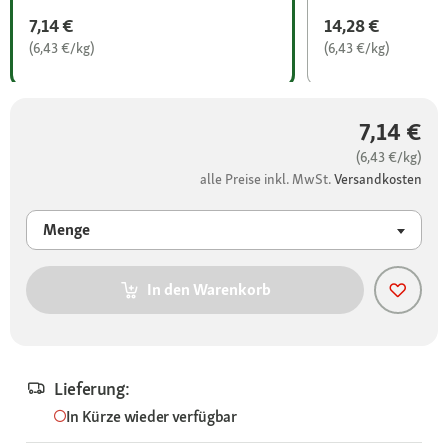
7,14 €
14,28 €
(6,43 €/kg)
(6,43 €/kg)
7,14 €
(6,43 €/kg)
alle Preise inkl. MwSt.
Versandkosten
Menge
In den Warenkorb
Lieferung:
In Kürze wieder verfügbar