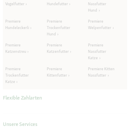
Vogelfutter
Hundefutter
Nassfutter
Hund
Premiere
Premiere
Premiere
Hundeleckerli
Trockenfutter
Welpenfutter
Hund
Premiere
Premiere
Premiere
Katzenstreu
Katzenfutter
Nassfutter
Katze
Premiere
Premiere
Premiere Kitten
Trockenfutter
Kittenfutter
Nassfutter
Katze
Flexible Zahlarten
Unsere Services