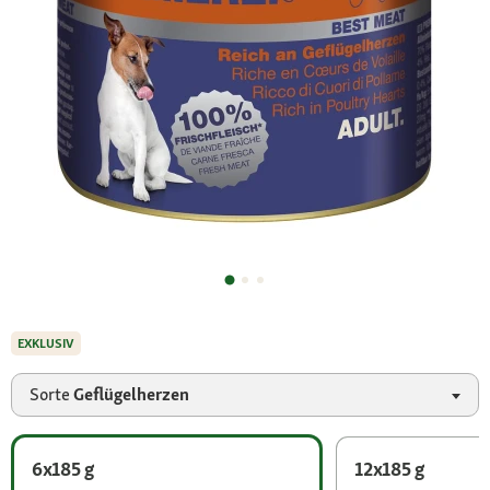
EXKLUSIV
Sorte
Geflügelherzen
6x185 g
12x185 g