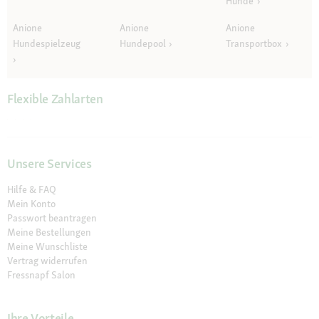
Hunde
Anione
Anione
Anione
Hundespielzeug
Hundepool
Transportbox
Flexible Zahlarten
Unsere Services
Hilfe & FAQ
Mein Konto
Passwort beantragen
Meine Bestellungen
Meine Wunschliste
Vertrag widerrufen
Fressnapf Salon
Ihre Vorteile