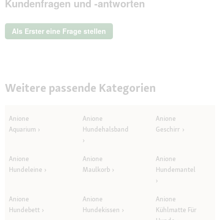
Kundenfragen und -antworten
Als Erster eine Frage stellen
Weitere passende Kategorien
Anione
Anione
Anione
Aquarium
Hundehalsband
Geschirr
Anione
Anione
Anione
Hundeleine
Maulkorb
Hundemantel
Anione
Anione
Anione
Hundebett
Hundekissen
Kühlmatte Für